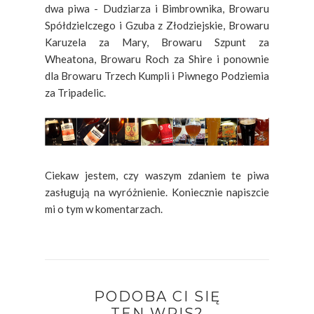
dwa piwa - Dudziarza i Bimbrownika, Browaru
Spółdzielczego i Gzuba z Złodziejskie, Browaru
Karuzela za Mary, Browaru Szpunt za
Wheatona, Browaru Roch za Shire i ponownie
dla Browaru Trzech Kumpli i Piwnego Podziemia
za Tripadelic.
Ciekaw jestem, czy waszym zdaniem te piwa
zasługują na wyróżnienie. Koniecznie napiszcie
mi o tym w komentarzach.
PODOBA CI SIĘ
TEN WPIS?