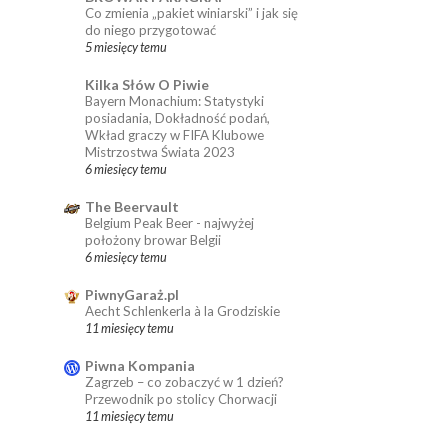
Co zmienia „pakiet winiarski” i jak się
do niego przygotować
5 miesięcy temu
Kilka Słów O Piwie
Bayern Monachium: Statystyki
posiadania, Dokładność podań,
Wkład graczy w FIFA Klubowe
Mistrzostwa Świata 2023
6 miesięcy temu
The Beervault
Belgium Peak Beer - najwyżej
położony browar Belgii
6 miesięcy temu
PiwnyGaraż.pl
Aecht Schlenkerla à la Grodziskie
11 miesięcy temu
Piwna Kompania
Zagrzeb – co zobaczyć w 1 dzień?
Przewodnik po stolicy Chorwacji
11 miesięcy temu