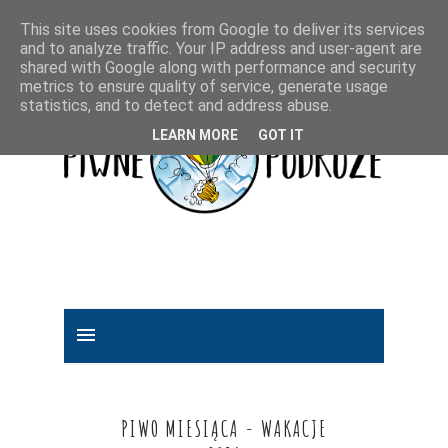
This site uses cookies from Google to deliver its services
and to analyze traffic. Your IP address and user-agent are
shared with Google along with performance and security
metrics to ensure quality of service, generate usage
statistics, and to detect and address abuse.
LEARN MORE
GOT IT
PIWO MIESIĄCA - WAKACJE