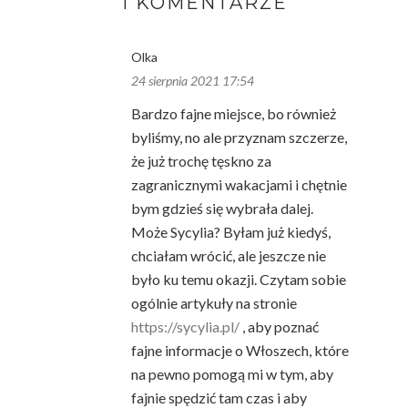
1 KOMENTARZE
Olka
24 sierpnia 2021 17:54
Bardzo fajne miejsce, bo również
byliśmy, no ale przyznam szczerze,
że już trochę tęskno za
zagranicznymi wakacjami i chętnie
bym gdzieś się wybrała dalej.
Może Sycylia? Byłam już kiedyś,
chciałam wrócić, ale jeszcze nie
było ku temu okazji. Czytam sobie
ogólnie artykuły na stronie
https://sycylia.pl/
, aby poznać
fajne informacje o Włoszech, które
na pewno pomogą mi w tym, aby
fajnie spędzić tam czas i aby