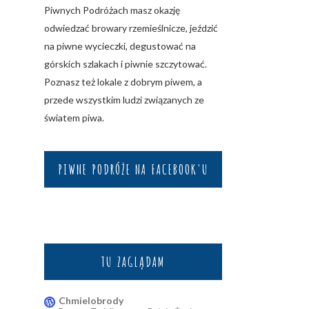
Piwnych Podróżach masz okazję
odwiedzać browary rzemieślnicze, jeździć
na piwne wycieczki, degustować na
górskich szlakach i piwnie szczytować.
Poznasz też lokale z dobrym piwem, a
przede wszystkim ludzi związanych ze
światem piwa.
PIWNE PODRÓŻE NA FACEBOOK'U
TU ZAGLĄDAM
Chmielobrody