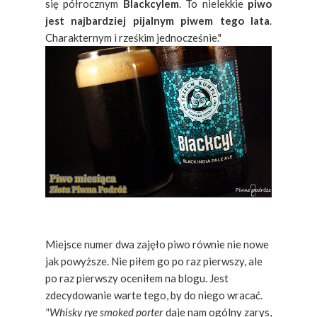
się półrocznym
Blackcylem
. To nielekkie
piwo
jest najbardziej pijalnym piwem tego lata
.
Charakternym i rześkim jednocześnie."
Miejsce numer dwa zajęło piwo równie nie nowe
jak powyższe. Nie piłem go po raz pierwszy, ale
po raz pierwszy oceniłem na blogu. Jest
zdecydowanie warte tego, by do niego wracać.
"Whisky rye smoked porter
daje nam ogólny zarys,