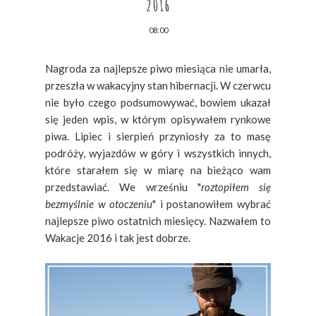
2016
08:00
Nagroda za najlepsze piwo miesiąca nie umarła,
przeszła w wakacyjny stan hibernacji. W czerwcu
nie było czego podsumowywać, bowiem ukazał
się jeden wpis, w którym opisywałem rynkowe
piwa. Lipiec i sierpień przyniosły za to masę
podróży, wyjazdów w góry i wszystkich innych,
które starałem się w miarę na bieżąco wam
przedstawiać. We wrześniu "
roztopiłem się
bezmyślnie w otoczeniu
" i postanowiłem wybrać
najlepsze piwo ostatnich miesięcy. Nazwałem to
Wakacje 2016 i tak jest dobrze.