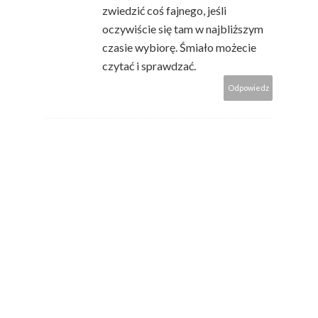
zwiedzić coś fajnego, jeśli
oczywiście się tam w najbliższym
czasie wybiorę. Śmiało możecie
czytać i sprawdzać.
Odpowiedz