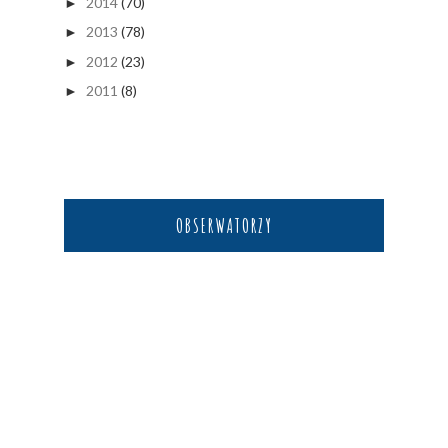
2014
(70)
►
2013
(78)
►
2012
(23)
►
2011
(8)
►
OBSERWATORZY