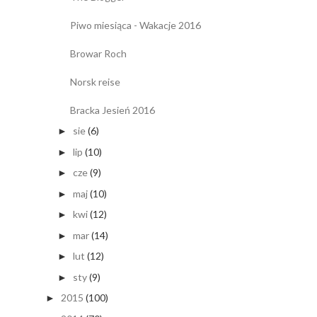
Piwo miesiąca - Wakacje 2016
Browar Roch
Norsk reise
Bracka Jesień 2016
sie
(6)
►
lip
(10)
►
cze
(9)
►
maj
(10)
►
kwi
(12)
►
mar
(14)
►
lut
(12)
►
sty
(9)
►
2015
(100)
►