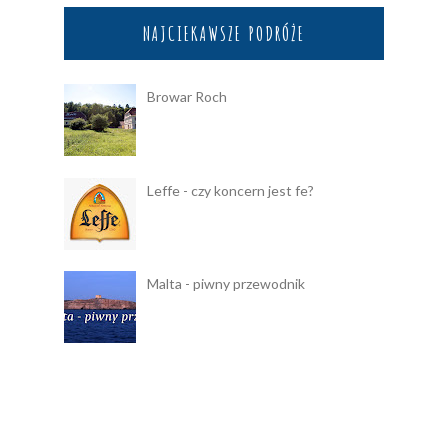
NAJCIEKAWSZE PODRÓŻE
Browar Roch
Leffe - czy koncern jest fe?
Malta - piwny przewodnik