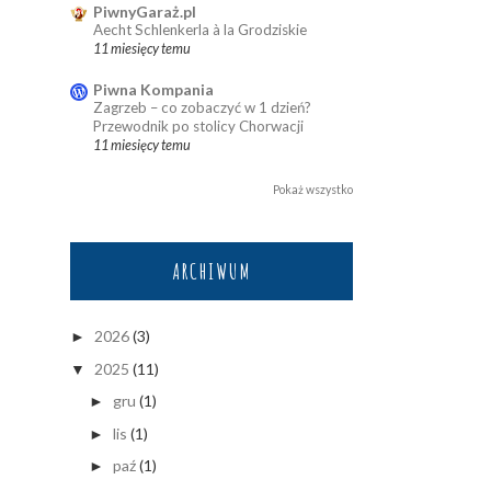
PiwnyGaraż.pl
Aecht Schlenkerla à la Grodziskie
11 miesięcy temu
Piwna Kompania
Zagrzeb – co zobaczyć w 1 dzień?
Przewodnik po stolicy Chorwacji
11 miesięcy temu
Pokaż wszystko
ARCHIWUM
2026
(3)
►
2025
(11)
▼
gru
(1)
►
lis
(1)
►
paź
(1)
►