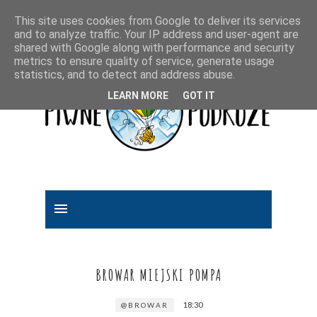
This site uses cookies from Google to deliver its services
and to analyze traffic. Your IP address and user-agent are
shared with Google along with performance and security
metrics to ensure quality of service, generate usage
statistics, and to detect and address abuse.
LEARN MORE
GOT IT
BROWAR MIEJSKI POMPA
18:30
@BROWAR