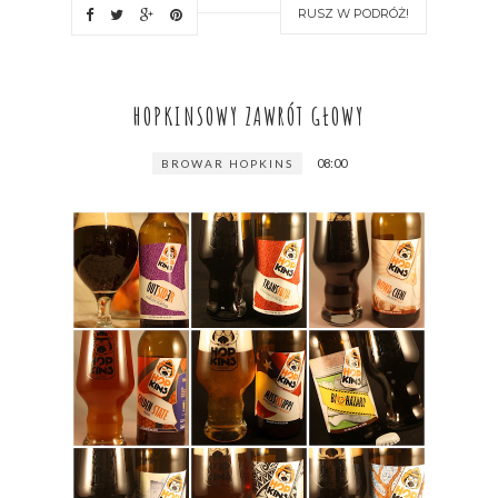
RUSZ W PODRÓŻ!
HOPKINSOWY ZAWRÓT GŁOWY
08:00
BROWAR HOPKINS