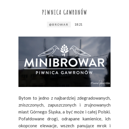
PIWNICA GAWRONÓW
18:21
@BROWAR
Bytom to jedno z najbardziej zdegradowanych,
zniszczonych, zapuszczonych i zrujnowanych
miast Górnego Śląska, a być może i całej Polski.
Pofałdowane drogi, odrapane kamienice, ich
okopcone elewacje, wszech panujące mrok i