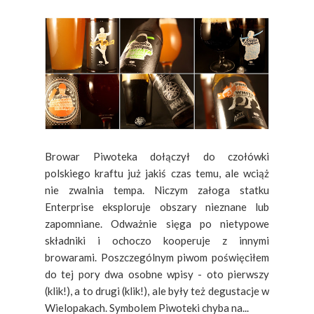
Browar Piwoteka dołączył do czołówki
polskiego kraftu już jakiś czas temu, ale wciąż
nie zwalnia tempa. Niczym załoga statku
Enterprise eksploruje obszary nieznane lub
zapomniane. Odważnie sięga po nietypowe
składniki i ochoczo kooperuje z innymi
browarami. Poszczególnym piwom poświęciłem
do tej pory dwa osobne wpisy - oto pierwszy
(klik!), a to drugi (klik!), ale były też degustacje w
Wielopakach. Symbolem Piwoteki chyba na...