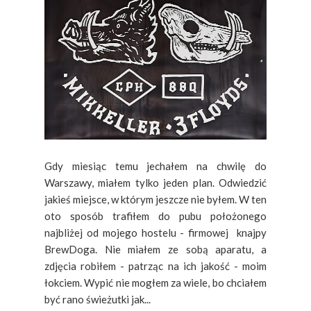
Gdy miesiąc temu jechałem na chwilę do
Warszawy, miałem tylko jeden plan. Odwiedzić
jakieś miejsce, w którym jeszcze nie byłem. W ten
oto sposób trafiłem do pubu położonego
najbliżej od mojego hostelu - firmowej knajpy
BrewDoga. Nie miałem ze sobą aparatu, a
zdjęcia robiłem - patrząc na ich jakość - moim
łokciem. Wypić nie mogłem za wiele, bo chciałem
być rano świeżutki jak...