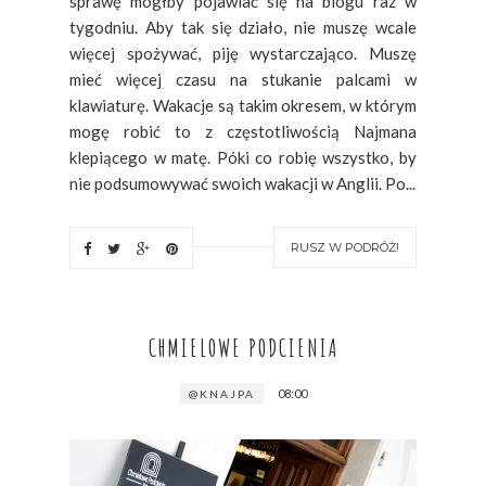
sprawę mógłby pojawiać się na blogu raz w
tygodniu. Aby tak się działo, nie muszę wcale
więcej spożywać, piję wystarczająco. Muszę
mieć więcej czasu na stukanie palcami w
klawiaturę. Wakacje są takim okresem, w którym
mogę robić to z częstotliwością Najmana
klepiącego w matę. Póki co robię wszystko, by
nie podsumowywać swoich wakacji w Anglii. Po...
RUSZ W PODRÓŻ!
CHMIELOWE PODCIENIA
08:00
@KNAJPA