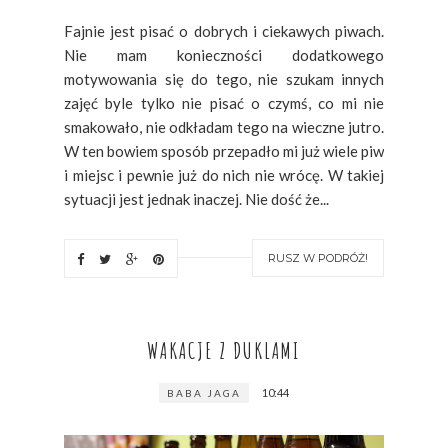
Fajnie jest pisać o dobrych i ciekawych piwach.
Nie mam konieczności dodatkowego
motywowania się do tego, nie szukam innych
zajęć byle tylko nie pisać o czymś, co mi nie
smakowało, nie odkładam tego na wieczne jutro.
W ten bowiem sposób przepadło mi już wiele piw
i miejsc i pewnie już do nich nie wrócę. W takiej
sytuacji jest jednak inaczej. Nie dość że...
RUSZ W PODRÓŻ!
WAKACJE Z DUKLAMI
10:44
BABA JAGA