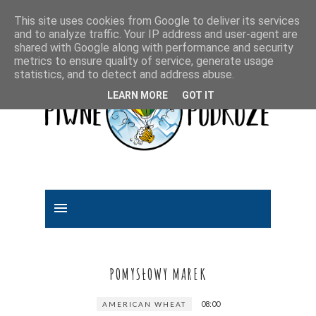
This site uses cookies from Google to deliver its services
and to analyze traffic. Your IP address and user-agent are
shared with Google along with performance and security
metrics to ensure quality of service, generate usage
statistics, and to detect and address abuse.
LEARN MORE
GOT IT
POMYSŁOWY MAREK
08:00
AMERICAN WHEAT