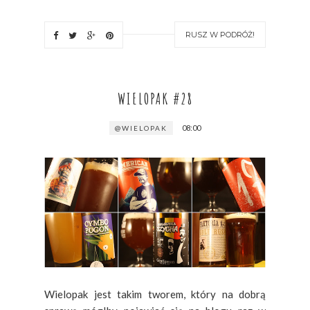
RUSZ W PODRÓŻ!
WIELOPAK #28
08:00
@WIELOPAK
Wielopak jest takim tworem, który na dobrą