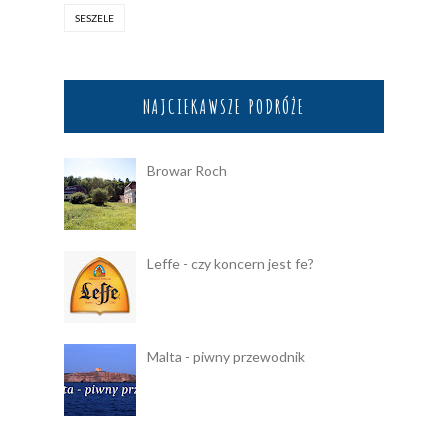
SESZELE
NAJCIEKAWSZE PODRÓŻE
Browar Roch
Leffe - czy koncern jest fe?
Malta - piwny przewodnik