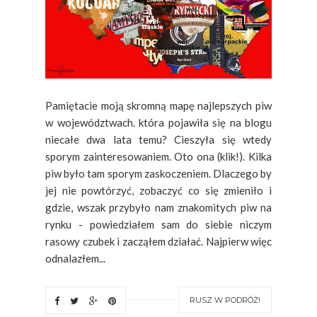
Pamiętacie moją skromną mapę najlepszych piw
w województwach. która pojawiła się na blogu
niecałe dwa lata temu? Cieszyła się wtedy
sporym zainteresowaniem. Oto ona (klik!). Kilka
piw było tam sporym zaskoczeniem. Dlaczego by
jej nie powtórzyć, zobaczyć co się zmieniło i
gdzie, wszak przybyło nam znakomitych piw na
rynku - powiedziałem sam do siebie niczym
rasowy czubek i zacząłem działać. Najpierw więc
odnalazłem...
RUSZ W PODRÓŻ!