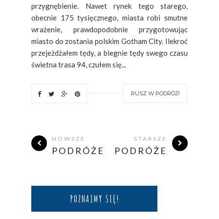
przygnębienie. Nawet rynek tego starego,
obecnie 175 tysięcznego, miasta robi smutne
wrażenie, prawdopodobnie przygotowując
miasto do zostania polskim Gotham City. Ilekroć
przejeżdżałem tędy, a biegnie tędy swego czasu
świetna trasa 94, czułem się...
RUSZ W PODRÓŻ!
NOWSZE
STARSZE
PODRÓŻE
PODRÓŻE
POZNAJMY SIĘ!