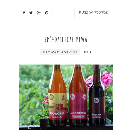
RUSZ W PODRÓŻ!
SPÓŁDZIELCZE PIWA
08:00
BROWAR HOPKINS