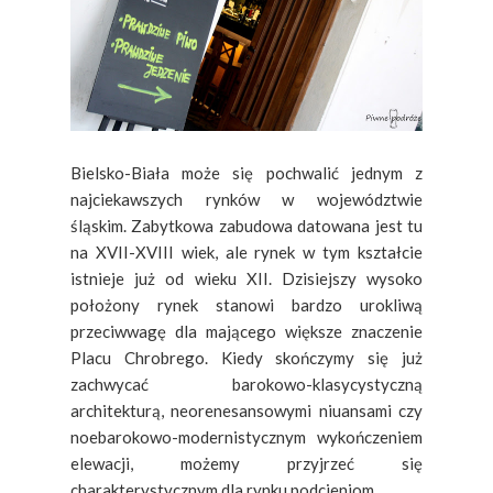
Bielsko-Biała może się pochwalić jednym z
najciekawszych rynków w województwie
śląskim. Zabytkowa zabudowa datowana jest tu
na XVII-XVIII wiek, ale rynek w tym kształcie
istnieje już od wieku XII. Dzisiejszy wysoko
położony rynek stanowi bardzo urokliwą
przeciwwagę dla mającego większe znaczenie
Placu Chrobrego. Kiedy skończymy się już
zachwycać barokowo-klasycystyczną
architekturą, neorenesansowymi niuansami czy
noebarokowo-modernistycznym wykończeniem
elewacji, możemy przyjrzeć się
charakterystycznym dla rynku podcieniom,...