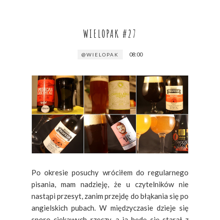
WIELOPAK #27
08:00
@WIELOPAK
Po okresie posuchy wróciłem do regularnego
pisania, mam nadzieję, że u czytelników nie
nastąpi przesyt, zanim przejdę do błąkania się po
angielskich pubach. W międzyczasie dzieje się
sporo ciekawych rzeczy, a ja będę się starał z