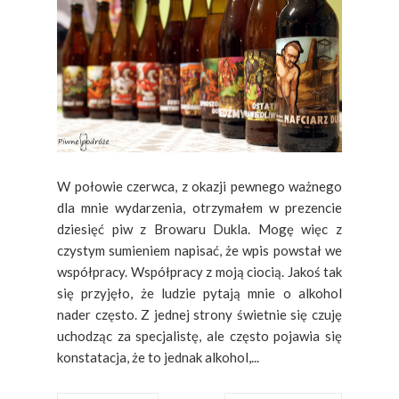
W połowie czerwca, z okazji pewnego ważnego
dla mnie wydarzenia, otrzymałem w prezencie
dziesięć piw z Browaru Dukla. Mogę więc z
czystym sumieniem napisać, że wpis powstał we
współpracy. Współpracy z moją ciocią. Jakoś tak
się przyjęło, że ludzie pytają mnie o alkohol
nader często. Z jednej strony świetnie się czuję
uchodząc za specjalistę, ale często pojawia się
konstatacja, że to jednak alkohol,...