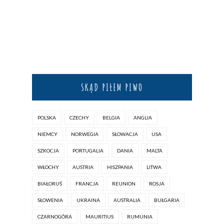
SKĄD PIŁEM PIWO
POLSKA
CZECHY
BELGIA
ANGLIA
NIEMCY
NORWEGIA
SŁOWACJA
USA
SZKOCJA
PORTUGALIA
DANIA
MALTA
WŁOCHY
AUSTRIA
HISZPANIA
LITWA
BIAŁORUŚ
FRANCJA
REUNION
ROSJA
SŁOWENIA
UKRAINA
AUSTRALIA
BUŁGARIA
CZARNOGÓRA
MAURITIUS
RUMUNIA