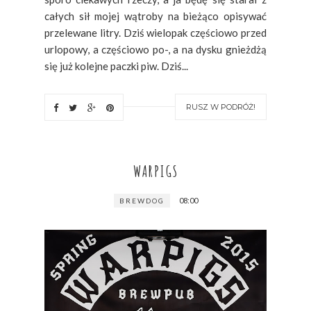
całych sił mojej wątroby na bieżąco opisywać
przelewane litry. Dziś wielopak częściowo przed
urlopowy, a częściowo po-, a na dysku gnieżdżą
się już kolejne paczki piw. Dziś...
RUSZ W PODRÓŻ!
WARPIGS
08:00
BREWDOG