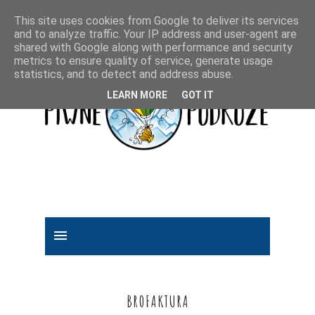
This site uses cookies from Google to deliver its services
and to analyze traffic. Your IP address and user-agent are
shared with Google along with performance and security
metrics to ensure quality of service, generate usage
statistics, and to detect and address abuse.
LEARN MORE
GOT IT
BROFAKTURA