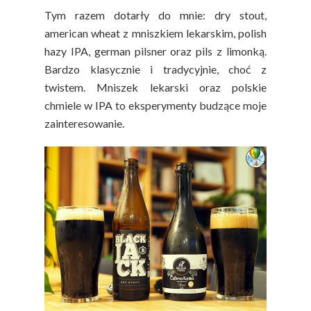
Tym razem dotarły do mnie: dry stout,
american wheat z mniszkiem lekarskim, polish
hazy IPA, german pilsner oraz pils z limonką.
Bardzo klasycznie i tradycyjnie, choć z
twistem. Mniszek lekarski oraz polskie
chmiele w IPA to eksperymenty budzące moje
zainteresowanie.