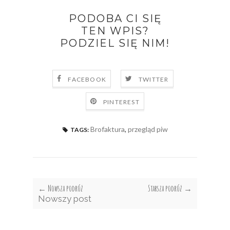
PODOBA CI SIĘ
TEN WPIS?
PODZIEL SIĘ NIM!
FACEBOOK
TWITTER
PINTEREST
Brofaktura
,
przegląd piw
TAGS:
← Nowsza podróż
Starsza podróż →
Nowszy post