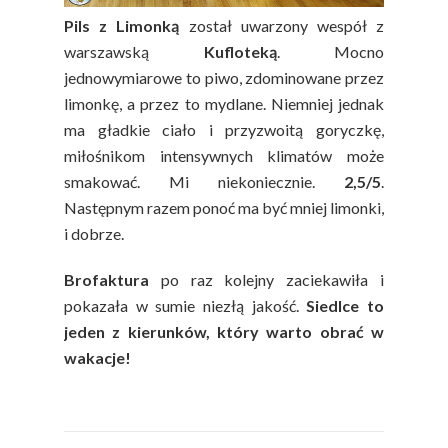
Pils z Limonką
został uwarzony wespół z
warszawską
Kufloteką
. Mocno
jednowymiarowe to piwo, zdominowane przez
limonkę, a przez to mydlane. Niemniej jednak
ma gładkie ciało i przyzwoitą goryczkę,
miłośnikom intensywnych klimatów może
smakować. Mi niekoniecznie.
2,5/5
.
Następnym razem ponoć ma być mniej limonki,
i dobrze.
Brofaktura
po raz kolejny zaciekawiła i
pokazała w sumie niezłą jakość.
Siedlce to
jeden z kierunków, który warto obrać w
wakacje!