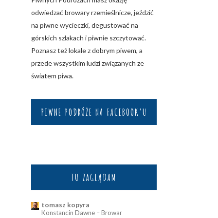
odwiedzać browary rzemieślnicze, jeździć
na piwne wycieczki, degustować na
górskich szlakach i piwnie szczytować.
Poznasz też lokale z dobrym piwem, a
przede wszystkim ludzi związanych ze
światem piwa.
PIWNE PODRÓŻE NA FACEBOOK'U
TU ZAGLĄDAM
tomasz kopyra
Konstancin Dawne – Browar