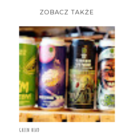
ZOBACZ TAKŻE
GREEN HEAD