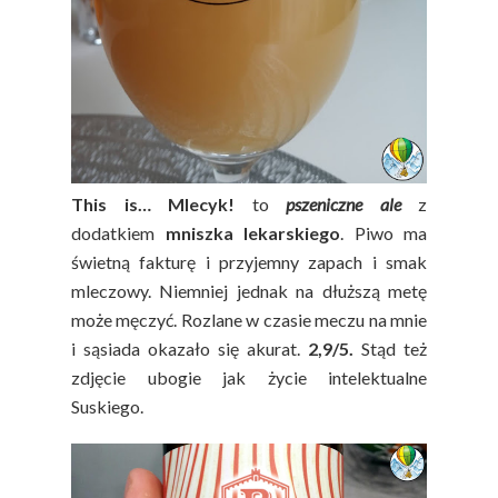
This is… Mlecyk!
to
pszeniczne ale
z
dodatkiem
mniszka lekarskiego
. Piwo ma
świetną fakturę i przyjemny zapach i smak
mleczowy. Niemniej jednak na dłuższą metę
może męczyć. Rozlane w czasie meczu na mnie
i sąsiada okazało się akurat.
2,9/5.
Stąd też
zdjęcie ubogie jak życie intelektualne
Suskiego.