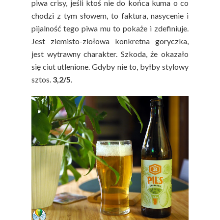
piwa crisy, jeśli ktoś nie do końca kuma o co
chodzi z tym słowem, to faktura, nasycenie i
pijalność tego piwa mu to pokaże i zdefiniuje.
Jest ziemisto-ziołowa konkretna goryczka,
jest wytrawny charakter. Szkoda, że okazało
się ciut utlenione. Gdyby nie to, byłby stylowy
sztos.
3,2/5
.