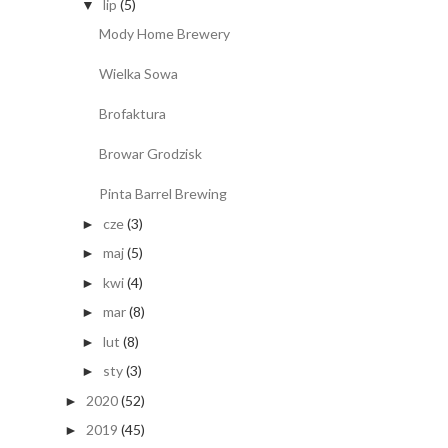
lip
(5)
▼
Mody Home Brewery
Wielka Sowa
Brofaktura
Browar Grodzisk
Pinta Barrel Brewing
cze
(3)
►
maj
(5)
►
kwi
(4)
►
mar
(8)
►
lut
(8)
►
sty
(3)
►
2020
(52)
►
2019
(45)
►