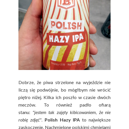
Dobrze, że piwa strzelone na wyjeździe nie
liczą się podwójnie, bo mógłbym nie wrócić
piętro niżej. Kilka ich poszło w czasie dwóch
meczów. To również padło ofiarą
stanu:
"jestem tak zajęty kibicowaniem, że nie
robię zdjęć"
.
Polish Hazy IPA
to największe
zaskoczenie. Nachmielone polskimi chmielami