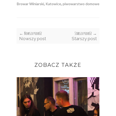
Browar Winiarski
,
Katowice
,
piwowarstwo domowe
← Nowsza podróż
Starsza podróż →
Nowszy post
Starszy post
ZOBACZ TAKŻE