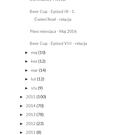
Beer Cup - Epizod IX - 1.
Ćwierćfinał - relacja
Piwo miesiąca - Maj 2016
Beer Cup - Epizod VIII - relacja
maj
(10)
►
kwi
(12)
►
mar
(14)
►
lut
(12)
►
sty
(9)
►
2015
(100)
►
2014
(70)
►
2013
(78)
►
2012
(23)
►
2011
(8)
►