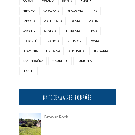
POLSKA
CZECHY
BELGIA
ANGLIA
NIEMCY
NORWEGIA
SŁOWACJA
USA
SZKOCJA
PORTUGALIA
DANIA
MALTA
WŁOCHY
AUSTRIA
HISZPANIA
LITWA
BIAŁORUŚ
FRANCJA
REUNION
ROSJA
SŁOWENIA
UKRAINA
AUSTRALIA
BUŁGARIA
CZARNOGÓRA
MAURITIUS
RUMUNIA
SESZELE
NAJCIEKAWSZE PODRÓŻE
Browar Roch