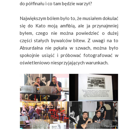
do półfinału i co tam będzie warzył?
Największym bólem było to, że musiałem dokulać
się do Kato moją amfibią, ale ja przynajmniej
byłem, czego nie można powiedzieć o dużej
części stałych bywalców bitew. Z uwagi na to
Absurdalna nie pękała w szwach, można było
spokojnie usiąść i próbować fotografować w
oświetleniowo niesprzyjających warunkach.