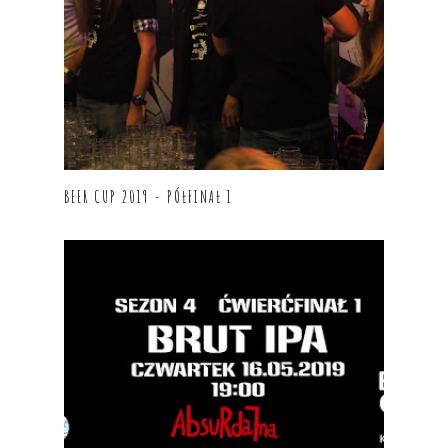
BEER CUP 2019 - PÓŁFINAŁ 1