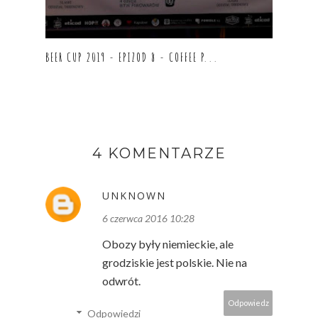
BEER CUP 2019 - EPIZOD 8 - COFFEE P...
4 KOMENTARZE
UNKNOWN
6 czerwca 2016 10:28
Obozy były niemieckie, ale
grodziskie jest polskie. Nie na
odwrót.
Odpowiedz
Odpowiedzi