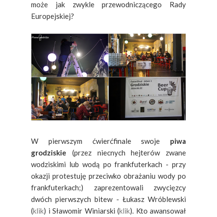
może jak zwykle przewodniczącego Rady
Europejskiej?
W pierwszym ćwierćfinale swoje
piwa
grodziskie
(przez niecnych hejterów zwane
wodziskimi lub wodą po frankfuterkach - przy
okazji protestuję przeciwko obrażaniu wody po
frankfuterkach;) zaprezentowali zwycięzcy
dwóch pierwszych bitew - Łukasz Wróblewski
(
klik
) i Sławomir Winiarski (
klik
). Kto awansował