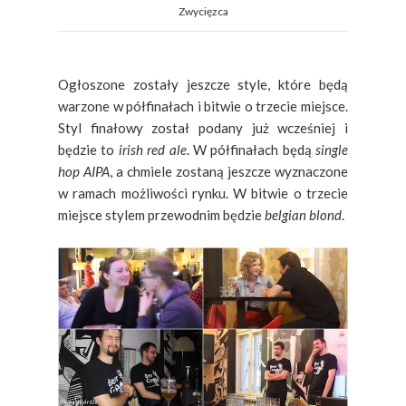
Zwycięzca
Ogłoszone zostały jeszcze style, które będą
warzone w półfinałach i bitwie o trzecie miejsce.
Styl finałowy został podany już wcześniej i
będzie to
irish red ale
. W półfinałach będą
single
hop AIPA
, a chmiele zostaną jeszcze wyznaczone
w ramach możliwości rynku. W bitwie o trzecie
miejsce stylem przewodnim będzie
belgian blond
.