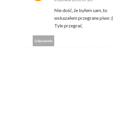
Nie dość, że byłem sam, to
wskazałem przegrane piwo ;(
Tyle przegrać.
Odpowiedz