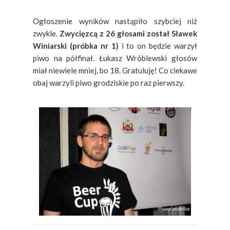
Ogłoszenie wyników nastąpiło szybciej niż
zwykle.
Zwycięzcą z 26 głosami został Sławek
Winiarski (próbka nr 1)
i to on będzie warzył
piwo na półfinał. Łukasz Wróblewski głosów
miał niewiele mniej, bo 18. Gratuluję! Co ciekawe
obaj warzyli piwo grodziskie po raz pierwszy.