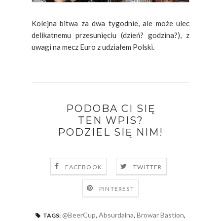
Kolejna bitwa za dwa tygodnie, ale może ulec
delikatnemu przesunięciu (dzień? godzina?), z
uwagi na mecz Euro z udziałem Polski.
PODOBA CI SIĘ
TEN WPIS?
PODZIEL SIĘ NIM!
FACEBOOK
TWITTER
PINTEREST
@BeerCup
,
Absurdalna
,
Browar Bastion
,
TAGS: