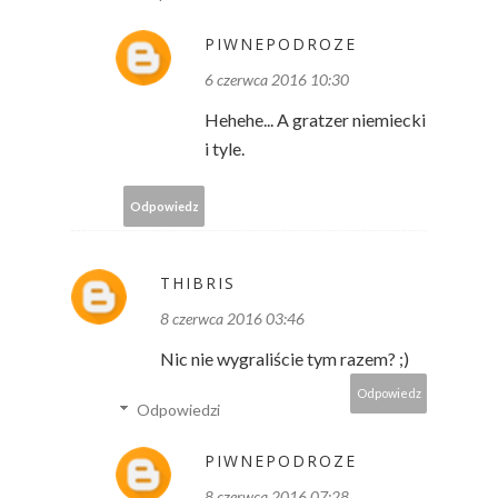
PIWNEPODROZE
6 czerwca 2016 10:30
Hehehe... A gratzer niemiecki
i tyle.
Odpowiedz
THIBRIS
8 czerwca 2016 03:46
Nic nie wygraliście tym razem? ;)
Odpowiedz
Odpowiedzi
PIWNEPODROZE
8 czerwca 2016 07:28