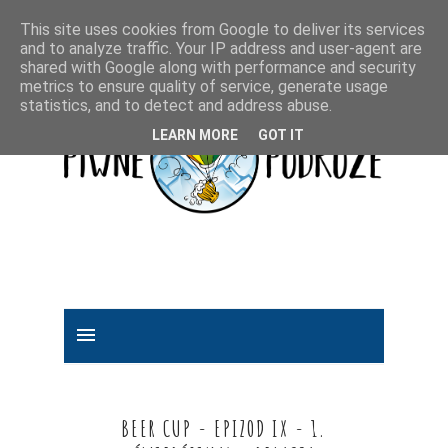
This site uses cookies from Google to deliver its services
and to analyze traffic. Your IP address and user-agent are
shared with Google along with performance and security
metrics to ensure quality of service, generate usage
statistics, and to detect and address abuse.
LEARN MORE
GOT IT
BEER CUP - EPIZOD IX - 1.