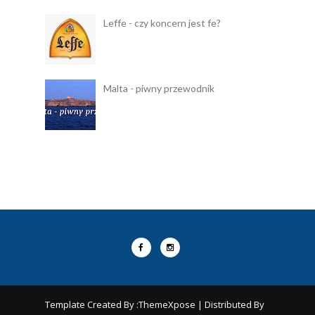
Leffe - czy koncern jest fe?
Malta - piwny przewodnik
Template Created By :
ThemeXpose
| Distributed By