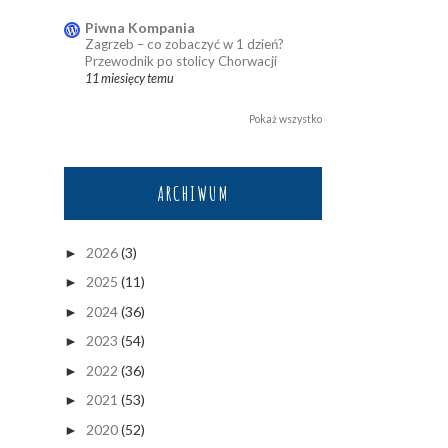
Piwna Kompania
Zagrzeb – co zobaczyć w 1 dzień?
Przewodnik po stolicy Chorwacji
11 miesięcy temu
Pokaż wszystko
ARCHIWUM
2026
(3)
►
2025
(11)
►
2024
(36)
►
2023
(54)
►
2022
(36)
►
2021
(53)
►
2020
(52)
►