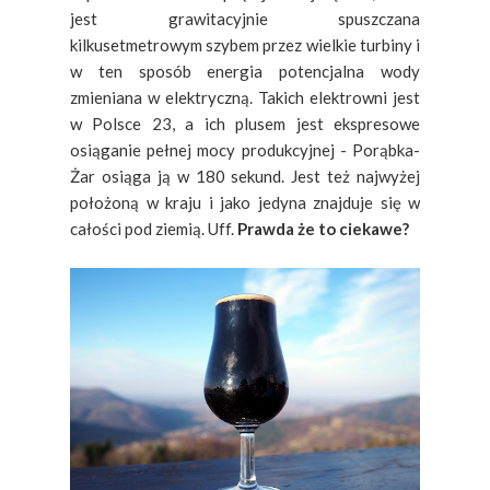
jest grawitacyjnie spuszczana
kilkusetmetrowym szybem przez wielkie turbiny i
w ten sposób energia potencjalna wody
zmieniana w elektryczną. Takich elektrowni jest
w Polsce 23, a ich plusem jest ekspresowe
osiąganie pełnej mocy produkcyjnej - Porąbka-
Żar osiąga ją w 180 sekund. Jest też najwyżej
położoną w kraju i jako jedyna znajduje się w
całości pod ziemią. Uff.
Prawda że to ciekawe?