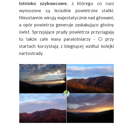
lotnisko szybowcowe
, z którego co rusz
wynoszone są leciutkie powietrzne statki.
Nieustannie wirują majestatycznie nad głowami,
a opór powietrza generuje zaskakująco głośny
świst. Sprzyjające prądy powietrza przyciągają
tu także całe masy paralotniarzy - Ci przy
startach korzystają z biegnącej wzdłuż kolejki
nartostrady.