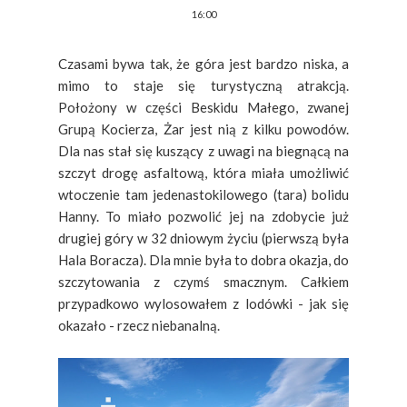
16:00
Czasami bywa tak, że góra jest bardzo niska, a
mimo to staje się turystyczną atrakcją.
Położony w części Beskidu Małego, zwanej
Grupą Kocierza, Żar jest nią z kilku powodów.
Dla nas stał się kuszący z uwagi na biegnącą na
szczyt drogę asfaltową, która miała umożliwić
wtoczenie tam jedenastokilowego (tara) bolidu
Hanny. To miało pozwolić jej na zdobycie już
drugiej góry w 32 dniowym życiu (pierwszą była
Hala Boracza). Dla mnie była to dobra okazja, do
szczytowania z czymś smacznym. Całkiem
przypadkowo wylosowałem z lodówki - jak się
okazało - rzecz niebanalną.