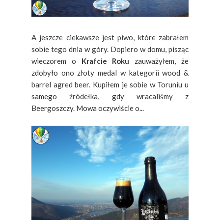
A jeszcze ciekawsze jest piwo, które zabrałem
sobie tego dnia w góry. Dopiero w domu, pisząc
wieczorem o
Krafcie Roku
zauważyłem, że
zdobyło ono złoty medal w kategorii wood &
barrel agred beer. Kupiłem je sobie w Toruniu u
samego źródełka, gdy wracaliśmy z
Beergoszczy. Mowa oczywiście o...