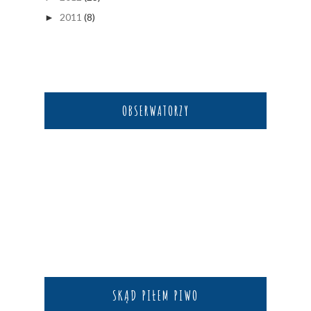
2011
(8)
►
OBSERWATORZY
SKĄD PIŁEM PIWO