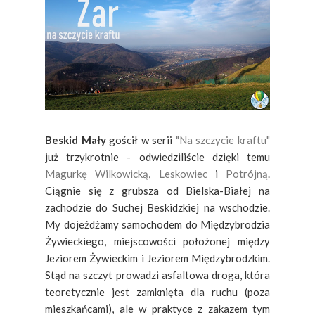
Beskid Mały
gościł w serii
"Na szczycie kraftu"
już trzykrotnie - odwiedziliście dzięki temu
Magurkę Wilkowicką
,
Leskowiec
i
Potrójną
.
Ciągnie się z grubsza od Bielska-Białej na
zachodzie do Suchej Beskidzkiej na wschodzie.
My dojeżdżamy samochodem do Międzybrodzia
Żywieckiego, miejscowości położonej między
Jeziorem Żywieckim i Jeziorem Międzybrodzkim.
Stąd na szczyt prowadzi asfaltowa droga, która
teoretycznie jest zamknięta dla ruchu (poza
mieszkańcami), ale w praktyce z zakazem tym