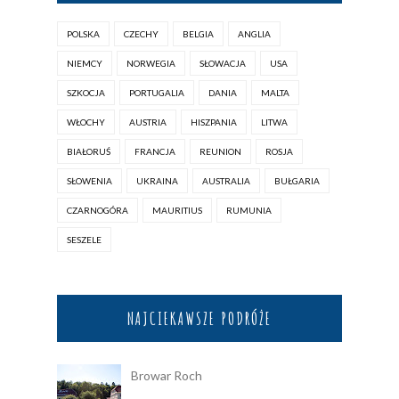
POLSKA
CZECHY
BELGIA
ANGLIA
NIEMCY
NORWEGIA
SŁOWACJA
USA
SZKOCJA
PORTUGALIA
DANIA
MALTA
WŁOCHY
AUSTRIA
HISZPANIA
LITWA
BIAŁORUŚ
FRANCJA
REUNION
ROSJA
SŁOWENIA
UKRAINA
AUSTRALIA
BUŁGARIA
CZARNOGÓRA
MAURITIUS
RUMUNIA
SESZELE
NAJCIEKAWSZE PODRÓŻE
Browar Roch