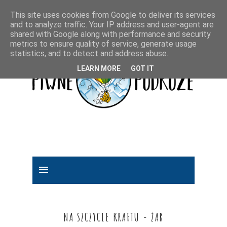
This site uses cookies from Google to deliver its services
and to analyze traffic. Your IP address and user-agent are
shared with Google along with performance and security
metrics to ensure quality of service, generate usage
statistics, and to detect and address abuse.
LEARN MORE
GOT IT
NA SZCZYCIE KRAFTU - ŻAR