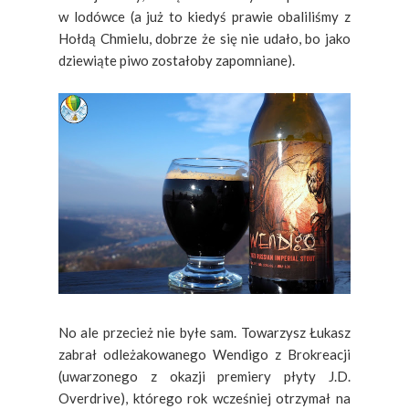
w lodówce (a już to kiedyś prawie obaliliśmy z
Hołdą Chmielu, dobrze że się nie udało, bo jako
dziewiąte piwo zostałoby zapomniane).
No ale przecież nie byłe sam. Towarzysz Łukasz
zabrał odleżakowanego Wendigo z Brokreacji
(uwarzonego z okazji premiery płyty J.D.
Overdrive), którego rok wcześniej otrzymał na