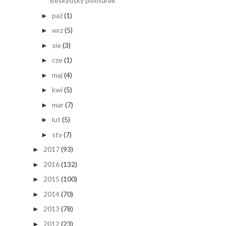
Beskydský pivovárek
paź
(1)
►
wrz
(5)
►
sie
(3)
►
cze
(1)
►
maj
(4)
►
kwi
(5)
►
mar
(7)
►
lut
(5)
►
sty
(7)
►
2017
(93)
►
2016
(132)
►
2015
(100)
►
2014
(70)
►
2013
(78)
►
2012
(23)
►