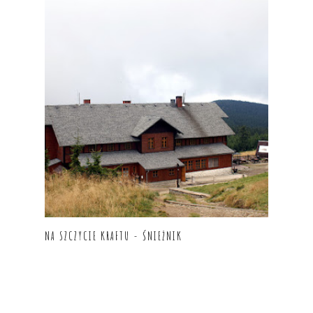
NA SZCZYCIE KRAFTU - ŚNIEŻNIK