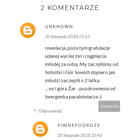
2 KOMENTARZE
UNKNOWN
20 listopada 2018 21:53
rewelacja, poza tym gratulacje
udanej wycieczki i ciągnięcia
młodej za sobą. My zaczęliśmy od
Sobótki i Gór Sowich dopiero jak
młodzi zaczepili o 2 latka.
... no i góra Żar - pozdrowienia od
beergeeka paralotniarza ;)
Odpowiedz
Odpowiedzi
PIWNEPODROZE
20 listopada 2018 22:42