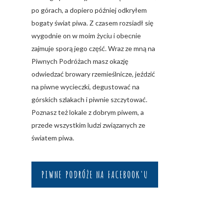
po górach, a dopiero później odkryłem
bogaty świat piwa. Z czasem rozsiadł się
wygodnie on w moim życiu i obecnie
zajmuje sporą jego część. Wraz ze mną na
Piwnych Podróżach masz okazję
odwiedzać browary rzemieślnicze, jeździć
na piwne wycieczki, degustować na
górskich szlakach i piwnie szczytować.
Poznasz też lokale z dobrym piwem, a
przede wszystkim ludzi związanych ze
światem piwa.
PIWNE PODRÓŻE NA FACEBOOK'U