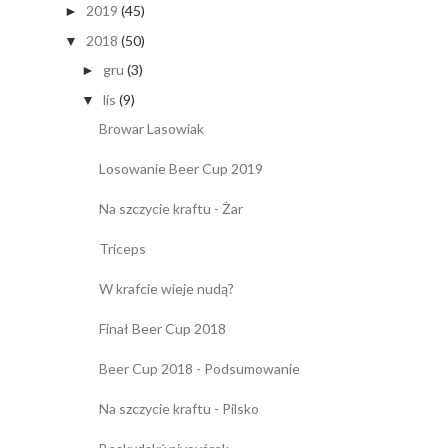
2019
(45)
►
2018
(50)
▼
gru
(3)
►
lis
(9)
▼
Browar Lasowiak
Losowanie Beer Cup 2019
Na szczycie kraftu - Żar
Triceps
W krafcie wieje nudą?
Finał Beer Cup 2018
Beer Cup 2018 - Podsumowanie
Na szczycie kraftu - Pilsko