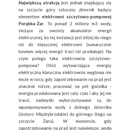
Największą atrakcją
jest jednak znajdujący się
na szczycie góry sztuczny zbiornik będący
elementem
elektrowni szczytowo-pompowej
Porąbka-Żar
. To ponad 2 miliony m3 wody,
służące za swoisty akumulator energii
elektrycznej, bo tej instalacji jest bliżej do niego
niż do klasycznej elektrowni (sumarycznie
bowiem więcej energii traci niż produkuje). Na
czym polega taka elektrownia szczytowo-
pompowa? Otóż wytwarzająca energię
elektryczną klasyczna elektrownia węglowa nie
może w nocy, gdy zapotrzebowanie na prąd jest
znacznie niższe, pracować na pół gwizdka -
energia produkowana jest cały czas i aby jej nie
tracić, nadwyżki wykorzystywane są do
wpompowywania wody z dolnego zbiornika
(Jezioro Międzybrodzkie) do górnego (tego na
szczycie Żaru). W momencie, gdy
zapotrzebowanie na prąd jest największe, woda