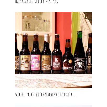
NA SZCZYCIE KRAFTU - PILSKO
WIELKI PRZEGLĄD IMPERIALNYCH STOUTÓ...