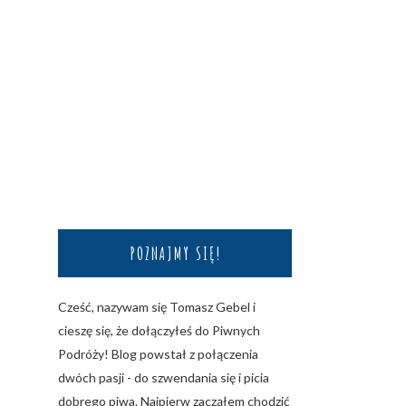
POZNAJMY SIĘ!
Cześć, nazywam się Tomasz Gebel i
cieszę się, że dołączyłeś do Piwnych
Podróży! Blog powstał z połączenia
dwóch pasji - do szwendania się i picia
dobrego piwa. Najpierw zacząłem chodzić