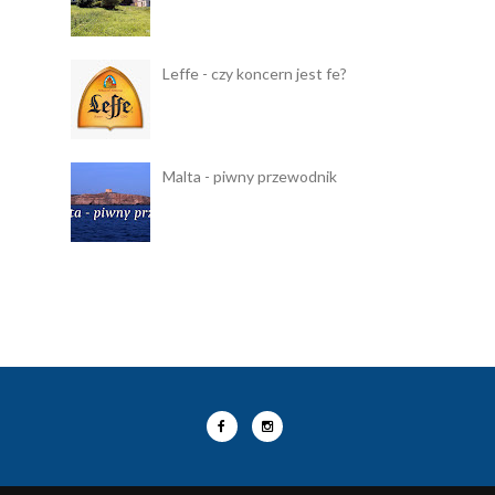
Leffe - czy koncern jest fe?
Malta - piwny przewodnik