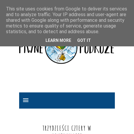
This site uses cookies from Google to deliver its services
and to analyze traffic. Your IP address and user-agent are
shared with Google along with performance and security
metrics to ensure quality of service, generate usage
statistics, and to detect and address abuse.
LEARN MORE
GOT IT
TRZYDZIEŚCI CZTERY W