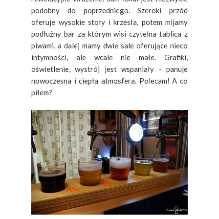
podobny do poprzedniego. Szeroki przód
oferuje wysokie stoły i krzesła, potem mijamy
podłużny bar za którym wisi czytelna tablica z
piwami, a dalej mamy dwie sale oferujące nieco
intymności, ale wcale nie małe. Grafiki,
oświetlenie, wystrój jest wspaniały - panuje
nowoczesna i ciepła atmosfera. Polecam! A co
piłem?