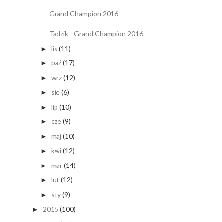
Grand Champion 2016
Tadzik - Grand Champion 2016
lis
(11)
►
paź
(17)
►
wrz
(12)
►
sie
(6)
►
lip
(10)
►
cze
(9)
►
maj
(10)
►
kwi
(12)
►
mar
(14)
►
lut
(12)
►
sty
(9)
►
2015
(100)
►