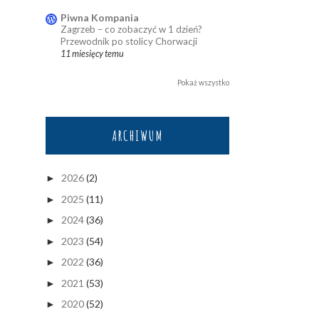
Piwna Kompania
Zagrzeb – co zobaczyć w 1 dzień?
Przewodnik po stolicy Chorwacji
11 miesięcy temu
Pokaż wszystko
ARCHIWUM
2026
(2)
►
2025
(11)
►
2024
(36)
►
2023
(54)
►
2022
(36)
►
2021
(53)
►
2020
(52)
►