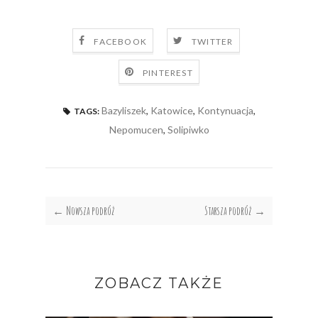
FACEBOOK
TWITTER
PINTEREST
Bazyliszek
,
Katowice
,
Kontynuacja
,
TAGS:
Nepomucen
,
Solipiwko
← Nowsza podróż
Starsza podróż →
ZOBACZ TAKŻE