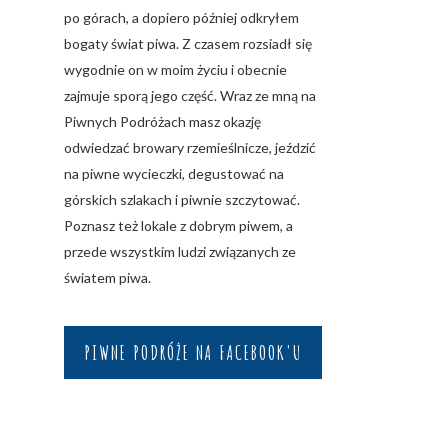
po górach, a dopiero później odkryłem
bogaty świat piwa. Z czasem rozsiadł się
wygodnie on w moim życiu i obecnie
zajmuje sporą jego część. Wraz ze mną na
Piwnych Podróżach masz okazję
odwiedzać browary rzemieślnicze, jeździć
na piwne wycieczki, degustować na
górskich szlakach i piwnie szczytować.
Poznasz też lokale z dobrym piwem, a
przede wszystkim ludzi związanych ze
światem piwa.
PIWNE PODRÓŻE NA FACEBOOK'U