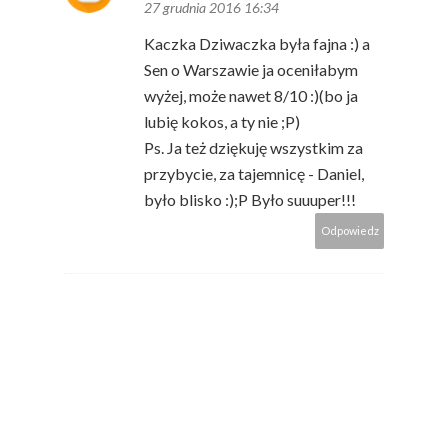
27 grudnia 2016 16:34
Kaczka Dziwaczka była fajna :) a
Sen o Warszawie ja oceniłabym
wyżej, może nawet 8/10 :)(bo ja
lubię kokos, a ty nie ;P)
Ps. Ja też dziękuję wszystkim za
przybycie, za tajemnicę - Daniel,
było blisko :);P Było suuuper!!!
Odpowiedz