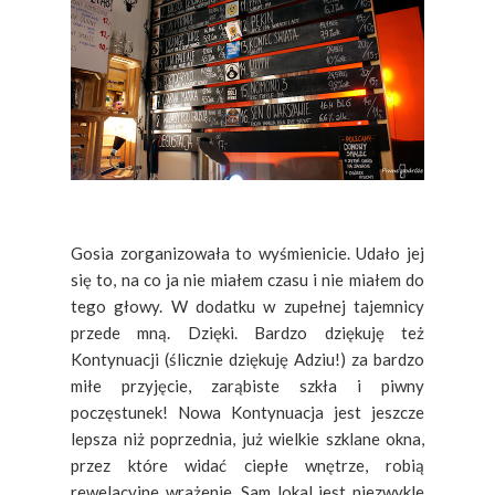
Gosia zorganizowała to wyśmienicie. Udało jej
się to, na co ja nie miałem czasu i nie miałem do
tego głowy. W dodatku w zupełnej tajemnicy
przede mną. Dzięki. Bardzo dziękuję też
Kontynuacji (ślicznie dziękuję Adziu!) za bardzo
miłe przyjęcie, zarąbiste szkła i piwny
poczęstunek! Nowa Kontynuacja jest jeszcze
lepsza niż poprzednia, już wielkie szklane okna,
przez które widać ciepłe wnętrze, robią
rewelacyjne wrażenie. Sam lokal jest niezwykle