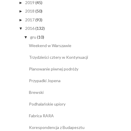
2019
(45)
►
2018
(50)
►
2017
(93)
►
2016
(132)
▼
gru
(10)
▼
Weekend w Warszawie
Trzydzieści cztery w Kontynuacji
Planowanie piwnej podróży
Przypadki Jopena
Brewski
Podhalańskie upiory
Fabrica RARA
Korespondencja z Budapesztu