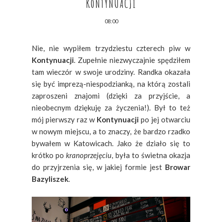
KONTYNUACJI
08:00
Nie, nie wypiłem trzydziestu czterech piw w
Kontynuacji
. Zupełnie niezwyczajnie spędziłem
tam wieczór w swoje urodziny. Randka okazała
się być imprezą-niespodzianką, na którą zostali
zaproszeni znajomi (dzięki za przyjście, a
nieobecnym dziękuję za życzenia!). Był to też
mój pierwszy raz w
Kontynuacji
po jej otwarciu
w nowym miejscu, a to znaczy, że bardzo rzadko
bywałem w Katowicach. Jako że działo się to
krótko po
kranoprzejęciu
, była to świetna okazja
do przyjrzenia się, w jakiej formie jest
Browar
Bazyliszek
.