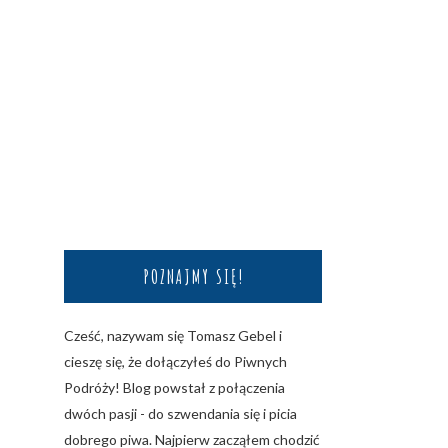
POZNAJMY SIĘ!
Cześć, nazywam się Tomasz Gebel i
cieszę się, że dołączyłeś do Piwnych
Podróży! Blog powstał z połączenia
dwóch pasji - do szwendania się i picia
dobrego piwa. Najpierw zacząłem chodzić