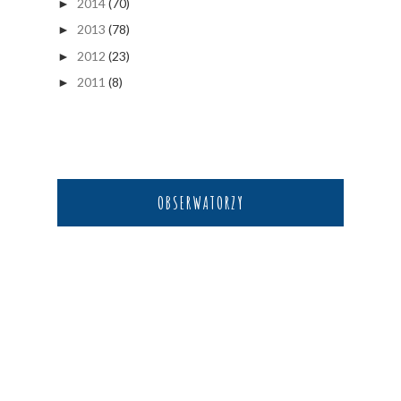
2014
(70)
►
2013
(78)
►
2012
(23)
►
2011
(8)
►
OBSERWATORZY