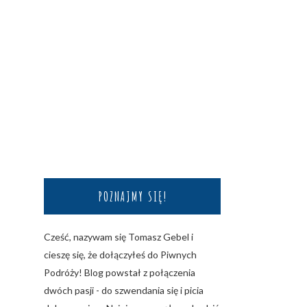
POZNAJMY SIĘ!
Cześć, nazywam się Tomasz Gebel i
cieszę się, że dołączyłeś do Piwnych
Podróży! Blog powstał z połączenia
dwóch pasji - do szwendania się i picia