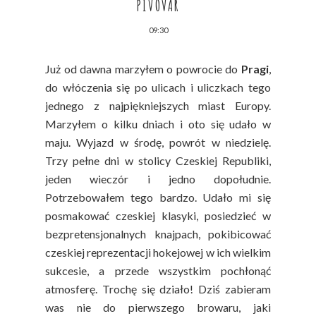
PIVOVAR
09:30
Już od dawna marzyłem o powrocie do
Pragi
,
do włóczenia się po ulicach i uliczkach tego
jednego z najpiękniejszych miast Europy.
Marzyłem o kilku dniach i oto się udało w
maju. Wyjazd w środę, powrót w niedzielę.
Trzy pełne dni w stolicy Czeskiej Republiki,
jeden wieczór i jedno dopołudnie.
Potrzebowałem tego bardzo. Udało mi się
posmakować czeskiej klasyki, posiedzieć w
bezpretensjonalnych knajpach, pokibicować
czeskiej reprezentacji hokejowej w ich wielkim
sukcesie, a przede wszystkim pochłonąć
atmosferę. Trochę się działo! Dziś zabieram
was nie do pierwszego browaru, jaki