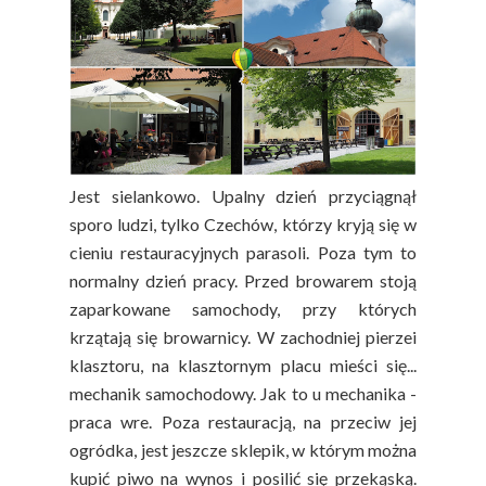
Jest sielankowo. Upalny dzień przyciągnął
sporo ludzi, tylko Czechów, którzy kryją się w
cieniu restauracyjnych parasoli. Poza tym to
normalny dzień pracy. Przed browarem stoją
zaparkowane samochody, przy których
krzątają się browarnicy. W zachodniej pierzei
klasztoru, na klasztornym placu mieści się...
mechanik samochodowy. Jak to u mechanika -
praca wre. Poza restauracją, na przeciw jej
ogródka, jest jeszcze sklepik, w którym można
kupić piwo na wynos i posilić się przekąską.