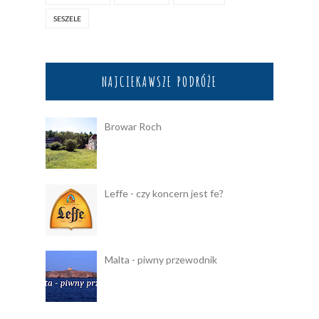
SESZELE
NAJCIEKAWSZE PODRÓŻE
Browar Roch
Leffe - czy koncern jest fe?
Malta - piwny przewodnik