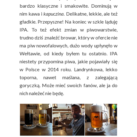
bardzo klasyczne i smakowite. Dominują w
nim kawa i
kapuczina
. Delikatne, lekkie, ale też
gładkie. Przepyszne! Na koniec w szkle ląduję
IPA. To też efekt zmian w piwowarstwie,
trudno dziś znaleźć browar, który w ofercie nie
ma piw nowofalowych, dużo wody upłynęło w
Wełtawie, od kiedy byłem tu ostatnio. IPA
niestety przypomina piwa, jakie pojawiały się
w Polsce w 2014 roku. Landrynkowa, lekko
toporna, nawet maślana, z zalegającą
goryczką. Może mieć swoich fanów, ale ja do
nich należeć nie będę.