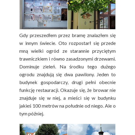
Gdy przeszedłem przez bramę znalazłem się
w innym świecie. Oto rozpostarł się przede
mną wielki ogród ze starannie przyciętym
trawniczkiem i równo zasadzonymi drzewami.
Dominuje zieleń. Na środku tego dużego
ogrodu znajdują się dwa pawilony. Jeden to
budynek gospodarczy, drugi pełni obecnie
funkcję restauracji. Okazuje się, że browar nie
znajduje się w niej, a mieści się w budynku
jakieś 100 metrów na południe od niego. Ale o
tym później.