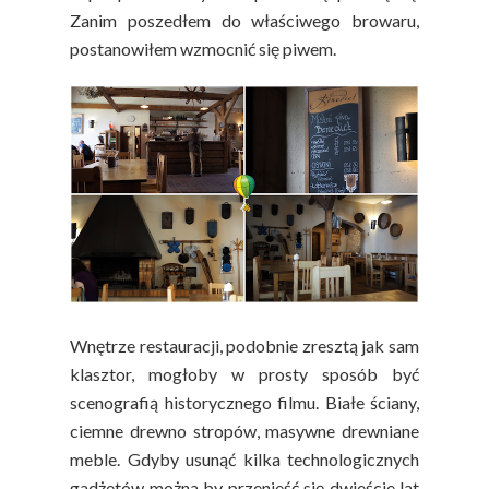
Zanim poszedłem do właściwego browaru,
postanowiłem wzmocnić się piwem.
Wnętrze restauracji, podobnie zresztą jak sam
klasztor, mogłoby w prosty sposób być
scenografią historycznego filmu. Białe ściany,
ciemne drewno stropów, masywne drewniane
meble. Gdyby usunąć kilka technologicznych
gadżetów można by przenieść się dwieście lat