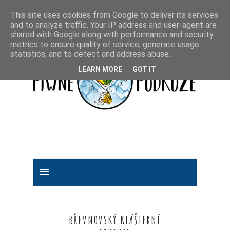
This site uses cookies from Google to deliver its services
and to analyze traffic. Your IP address and user-agent are
shared with Google along with performance and security
metrics to ensure quality of service, generate usage
statistics, and to detect and address abuse.
LEARN MORE
GOT IT
BŘEVNOVSKÝ KLÁŠTERNÍ