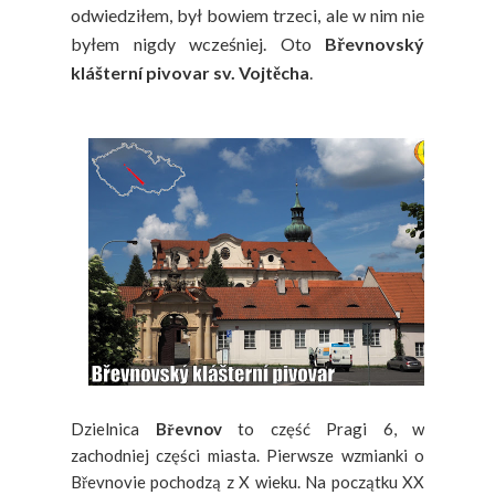
odwiedziłem, był bowiem trzeci, ale w nim nie
byłem nigdy wcześniej. Oto
Břevnovský
klášterní pivovar sv. Vojtěcha
.
Dzielnica
Břevnov
to część Pragi 6, w
zachodniej części miasta. Pierwsze wzmianki o
Břevnovie pochodzą z X wieku. Na początku XX