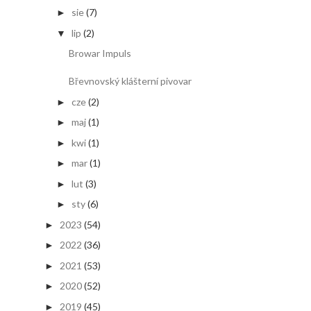
sie
(7)
►
lip
(2)
▼
Browar Impuls
Břevnovský klášterní pivovar
cze
(2)
►
maj
(1)
►
kwi
(1)
►
mar
(1)
►
lut
(3)
►
sty
(6)
►
2023
(54)
►
2022
(36)
►
2021
(53)
►
2020
(52)
►
2019
(45)
►