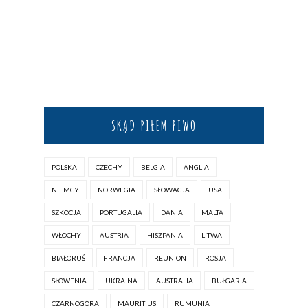
SKĄD PIŁEM PIWO
POLSKA
CZECHY
BELGIA
ANGLIA
NIEMCY
NORWEGIA
SŁOWACJA
USA
SZKOCJA
PORTUGALIA
DANIA
MALTA
WŁOCHY
AUSTRIA
HISZPANIA
LITWA
BIAŁORUŚ
FRANCJA
REUNION
ROSJA
SŁOWENIA
UKRAINA
AUSTRALIA
BUŁGARIA
CZARNOGÓRA
MAURITIUS
RUMUNIA