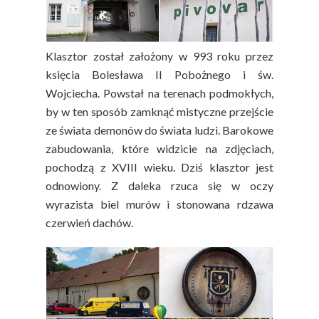
Klasztor został założony w 993 roku przez
księcia Bolesława II Pobożnego i św.
Wojciecha. Powstał na terenach podmokłych,
by w ten sposób zamknąć mistyczne przejście
ze świata demonów do świata ludzi. Barokowe
zabudowania, które widzicie na zdjęciach,
pochodzą z XVIII wieku. Dziś klasztor jest
odnowiony. Z daleka rzuca się w oczy
wyrazista biel murów i stonowana rdzawa
czerwień dachów.