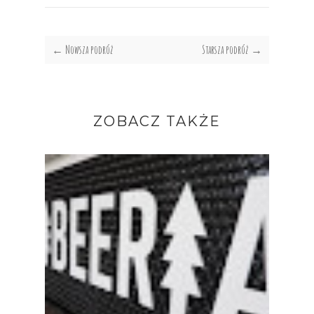
← Nowsza podróż
Starsza podróż →
ZOBACZ TAKŻE