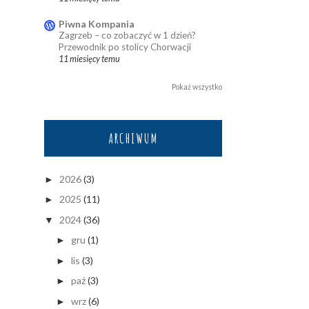
Piwna Kompania
Zagrzeb – co zobaczyć w 1 dzień?
Przewodnik po stolicy Chorwacji
11 miesięcy temu
Pokaż wszystko
ARCHIWUM
2026
(3)
►
2025
(11)
►
2024
(36)
▼
gru
(1)
►
lis
(3)
►
paź
(3)
►
wrz
(6)
►