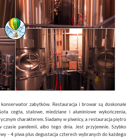
ł konserwator zabytków. Restauracja i browar są doskonale
Goła cegła, stalowe, miedziane i aluminiowe wykończenia,
rycznym charakterem. Siadamy w piwnicy, a restauracja piętro
czasie pandemii, albo tego dnia. Jest przyjemnie. Szybko
y - 4 piwa plus degustacja czterech wybranych do każdego