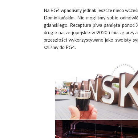
Na PG4 wpadliśmy jednak jeszcze nieco wcześn
Dominikańskim. Nie mogliśmy sobie odmówi
gdańskiego. Receptura piwa pamięta ponoć XV
drugie nasze jopejskie w 2020 i muszę przyzna
przeszłości wykorzystywane jako swoisty syr
szliśmy do PG4.