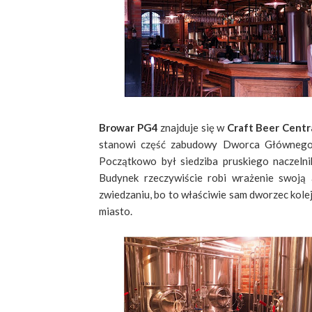
Browar PG4
znajduje się w
Craft Beer Centr
stanowi część zabudowy Dworca Głównego 
Początkowo był siedziba pruskiego naczelni
Budynek rzeczywiście robi wrażenie swoją 
zwiedzaniu, bo to właściwie sam dworzec kolejo
miasto.