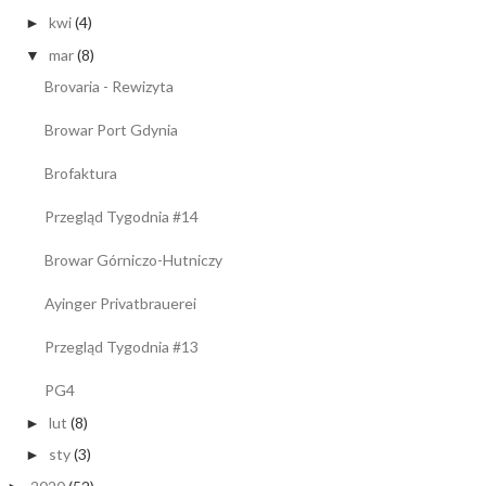
kwi
(4)
►
mar
(8)
▼
Brovaria - Rewizyta
Browar Port Gdynia
Brofaktura
Przegląd Tygodnia #14
Browar Górniczo-Hutniczy
Ayinger Privatbrauerei
Przegląd Tygodnia #13
PG4
lut
(8)
►
sty
(3)
►