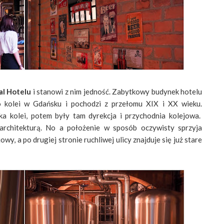
al Hotelu
i stanowi z nim jedność. Zabytkowy budynek hotelu
kolei w Gdańsku i pochodzi z przełomu XIX i XX wieku.
ka kolei, potem były tam dyrekcja i przychodnia kolejowa.
architekturą. No a położenie w sposób oczywisty sprzyja
wy, a po drugiej stronie ruchliwej ulicy znajduje się już stare