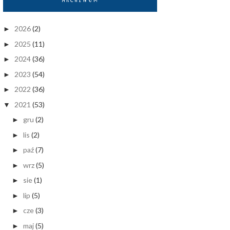
2026
(2)
►
2025
(11)
►
2024
(36)
►
2023
(54)
►
2022
(36)
►
2021
(53)
▼
gru
(2)
►
lis
(2)
►
paź
(7)
►
wrz
(5)
►
sie
(1)
►
lip
(5)
►
cze
(3)
►
maj
(5)
►