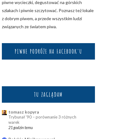
piwne wycieczki, degustować na górskich
szlakach i piwnie szczytować. Poznasz też lokale
z dobrym piwem, a przede wszystkim ludzi
związanych ze światem piwa.
PIWNE PODRÓŻE NA FACEBOOK'U
TU ZAGLĄDAM
tomasz kopyra
Trybunał ’90 – porównanie 3 różnych
warek
21 godzin temu