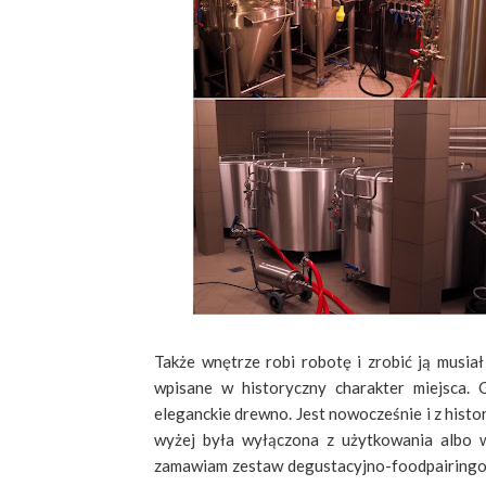
Także wnętrze robi robotę i zrobić ją musia
wpisane w historyczny charakter miejsca. 
eleganckie drewno. Jest nowocześnie i z histo
wyżej była wyłączona z użytkowania albo w 
zamawiam zestaw degustacyjno-foodpairingow