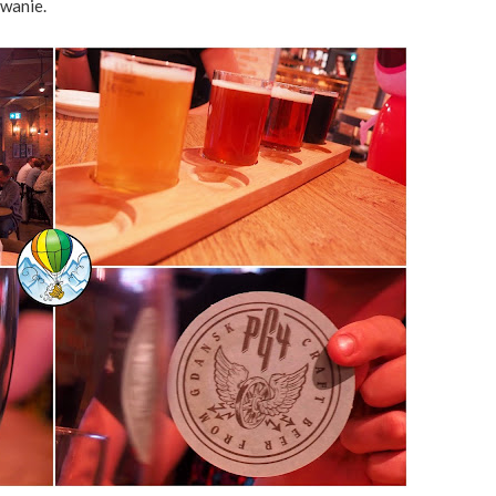
owanie.