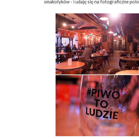
smakołyków - i udaję się na fotograficzne pol