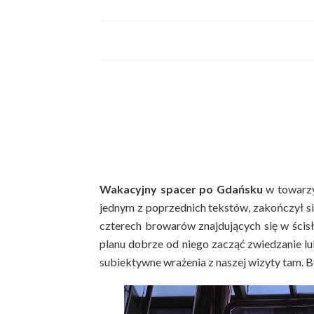
Wakacyjny spacer po Gdańsku
w towarz
jednym z poprzednich tekstów, zakończył s
czterech browarów znajdujących się w ścisł
planu dobrze od niego zacząć zwiedzanie l
subiektywne wrażenia z naszej wizyty tam. B