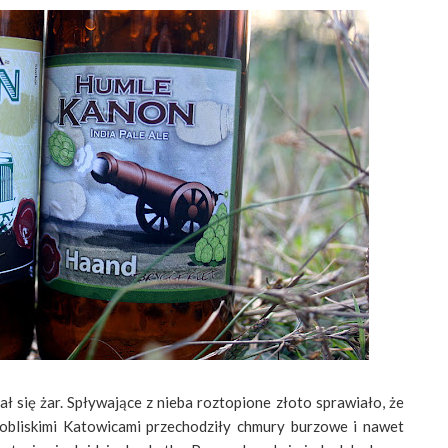
lał się żar. Spływające z nieba roztopione złoto sprawiało, że
obliskimi Katowicami przechodziły chmury burzowe i nawet