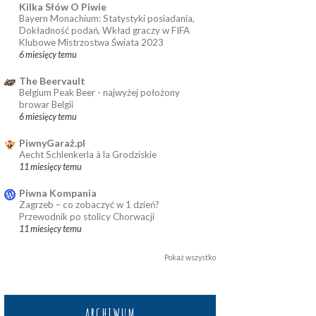
Kilka Słów O Piwie
Bayern Monachium: Statystyki posiadania,
Dokładność podań, Wkład graczy w FIFA
Klubowe Mistrzostwa Świata 2023
6 miesięcy temu
The Beervault
Belgium Peak Beer - najwyżej położony
browar Belgii
6 miesięcy temu
PiwnyGaraż.pl
Aecht Schlenkerla à la Grodziskie
11 miesięcy temu
Piwna Kompania
Zagrzeb – co zobaczyć w 1 dzień?
Przewodnik po stolicy Chorwacji
11 miesięcy temu
Pokaż wszystko
ARCHIWUM