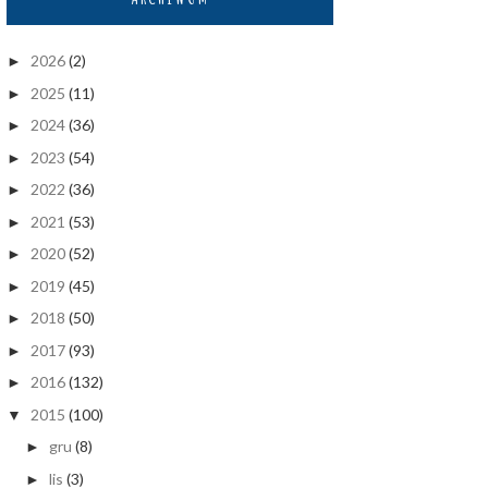
2026
(2)
►
2025
(11)
►
2024
(36)
►
2023
(54)
►
2022
(36)
►
2021
(53)
►
2020
(52)
►
2019
(45)
►
2018
(50)
►
2017
(93)
►
2016
(132)
►
2015
(100)
▼
gru
(8)
►
lis
(3)
►