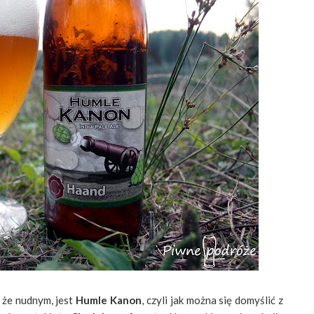
 że nudnym, jest
Humle Kanon
, czyli jak można się domyślić z