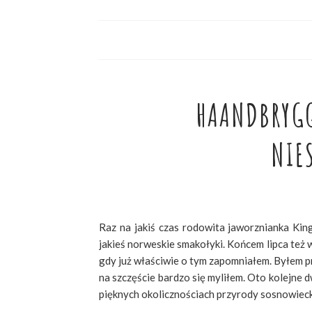
HAANDBRYGG
NIE
Raz na jakiś czas rodowita jaworznianka Kin
jakieś norweskie smakołyki. Końcem lipca też wr
gdy już właściwie o tym zapomniałem. Byłem pr
na szczęście bardzo się myliłem. Oto kolejne
pięknych okolicznościach przyrody sosnowieck