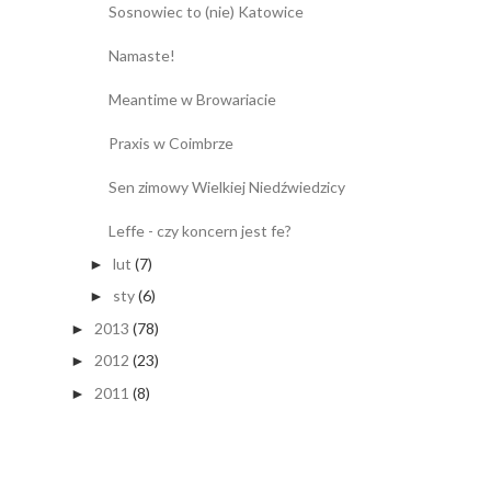
Sosnowiec to (nie) Katowice
Namaste!
Meantime w Browariacie
Praxis w Coimbrze
Sen zimowy Wielkiej Niedźwiedzicy
Leffe - czy koncern jest fe?
lut
(7)
►
sty
(6)
►
2013
(78)
►
2012
(23)
►
2011
(8)
►