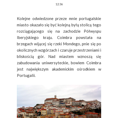
12:36
Kolejne odwiedzone przeze mnie portugalskie
miasto okazało się być kolejną byłą stolicą tego
rozciągającego się na zachodzie Półwyspu
Iberyjskiego kraju. Coimbra powstała na
brzegach wijącej się rzeki Mondego, pnie się po
okolicznych wzgórzach i czaruje przestrzeniami i
bliskością gór. Nad miastem wznoszą się
zabudowania uniwersyteckie, bowiem Coimbra
jest największym akademickim ośrodkiem w
Portugalii.