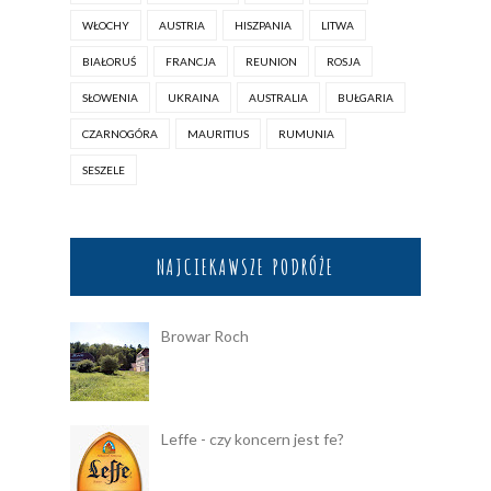
WŁOCHY
AUSTRIA
HISZPANIA
LITWA
BIAŁORUŚ
FRANCJA
REUNION
ROSJA
SŁOWENIA
UKRAINA
AUSTRALIA
BUŁGARIA
CZARNOGÓRA
MAURITIUS
RUMUNIA
SESZELE
NAJCIEKAWSZE PODRÓŻE
Browar Roch
Leffe - czy koncern jest fe?