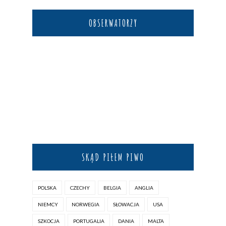
OBSERWATORZY
SKĄD PIŁEM PIWO
POLSKA
CZECHY
BELGIA
ANGLIA
NIEMCY
NORWEGIA
SŁOWACJA
USA
SZKOCJA
PORTUGALIA
DANIA
MALTA