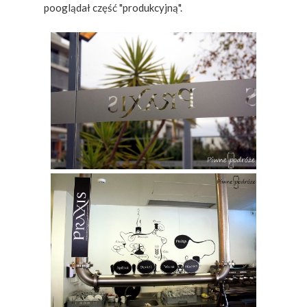
pooglądał część "produkcyjną".