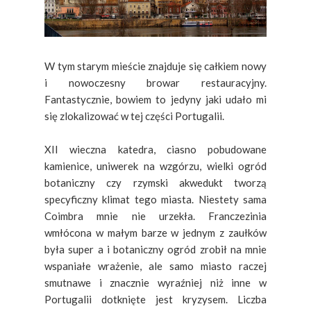
W tym starym mieście znajduje się całkiem nowy
i nowoczesny browar restauracyjny.
Fantastycznie, bowiem to jedyny jaki udało mi
się zlokalizować w tej części Portugalii.
XII wieczna katedra, ciasno pobudowane
kamienice, uniwerek na wzgórzu, wielki ogród
botaniczny czy rzymski akwedukt tworzą
specyficzny klimat tego miasta. Niestety sama
Coimbra mnie nie urzekła. Franczezinia
wmłócona w małym barze w jednym z zaułków
była super a i botaniczny ogród zrobił na mnie
wspaniałe wrażenie, ale samo miasto raczej
smutnawe i znacznie wyraźniej niż inne w
Portugalii dotknięte jest kryzysem. Liczba