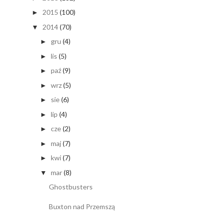
2015
(100)
►
2014
(70)
▼
gru
(4)
►
lis
(5)
►
paź
(9)
►
wrz
(5)
►
sie
(6)
►
lip
(4)
►
cze
(2)
►
maj
(7)
►
kwi
(7)
►
mar
(8)
▼
Ghostbusters
Buxton nad Przemszą