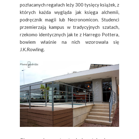
pozłacanych regałach leży 300 tysięcy książek, z
których każda wygląda jak księga alchemii,
podręcznik magii lub Necronomicon. Studenci
przemierzają kampus w tradycyjnych szatach,
rzekomo identycznych jak te z Harrego Pottera,
bowiem właśnie na nich wzorowała się
J.K.Rowling.