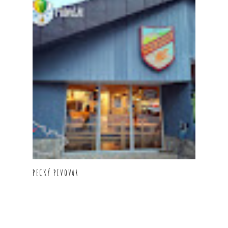
PECKÝ PIVOVAR