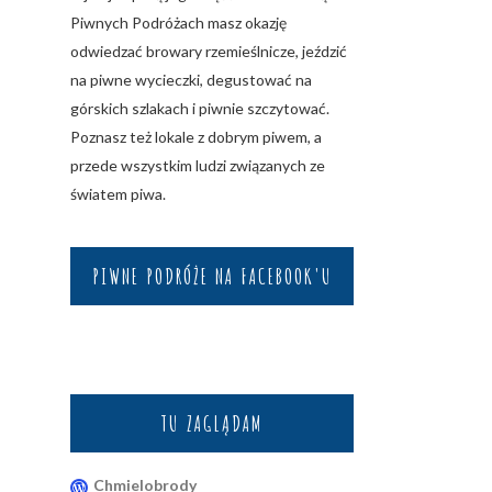
Piwnych Podróżach masz okazję
odwiedzać browary rzemieślnicze, jeździć
na piwne wycieczki, degustować na
górskich szlakach i piwnie szczytować.
Poznasz też lokale z dobrym piwem, a
przede wszystkim ludzi związanych ze
światem piwa.
PIWNE PODRÓŻE NA FACEBOOK'U
TU ZAGLĄDAM
Chmielobrody