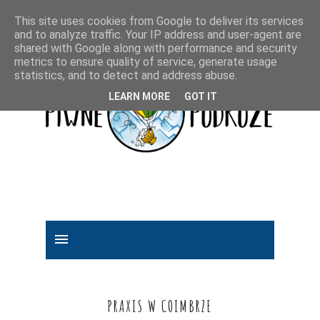
This site uses cookies from Google to deliver its services
and to analyze traffic. Your IP address and user-agent are
shared with Google along with performance and security
metrics to ensure quality of service, generate usage
statistics, and to detect and address abuse.
LEARN MORE
GOT IT
PRAXIS W COIMBRZE