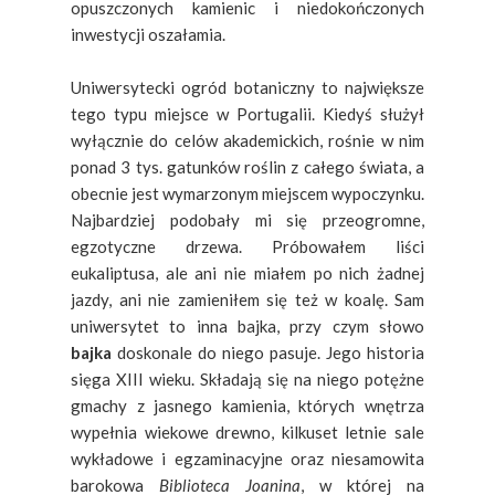
opuszczonych kamienic i niedokończonych
inwestycji oszałamia.
Uniwersytecki ogród botaniczny to największe
tego typu miejsce w Portugalii. Kiedyś służył
wyłącznie do celów akademickich, rośnie w nim
ponad 3 tys. gatunków roślin z całego świata, a
obecnie jest wymarzonym miejscem wypoczynku.
Najbardziej podobały mi się przeogromne,
egzotyczne drzewa. Próbowałem liści
eukaliptusa, ale ani nie miałem po nich żadnej
jazdy, ani nie zamieniłem się też w koalę. Sam
uniwersytet to inna bajka, przy czym słowo
bajka
doskonale do niego pasuje. Jego historia
sięga XIII wieku. Składają się na niego potężne
gmachy z jasnego kamienia, których wnętrza
wypełnia wiekowe drewno, kilkuset letnie sale
wykładowe i egzaminacyjne oraz niesamowita
barokowa
Biblioteca Joanina
, w której na