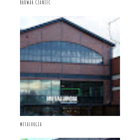
BROWAR CZANIEC
METALURGIA