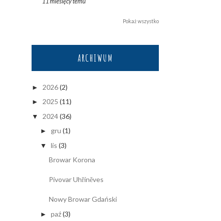
11 miesięcy temu
Pokaż wszystko
ARCHIWUM
2026
(2)
►
2025
(11)
►
2024
(36)
▼
gru
(1)
►
lis
(3)
▼
Browar Korona
Pivovar Uhříněves
Nowy Browar Gdański
paź
(3)
►