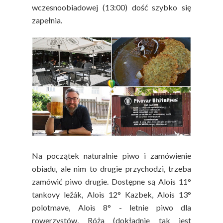
wczesnoobiadowej (13:00) dość szybko się
zapełnia.
Na początek naturalnie piwo i zamówienie
obiadu, ale nim to drugie przychodzi, trzeba
zamówić piwo drugie. Dostępne są Alois 11°
tankovy ležák, Alois 12° Kazbek, Alois 13°
polotmave, Alois 8° - letnie piwo dla
rowerzystów, Róża (dokładnie tak jest