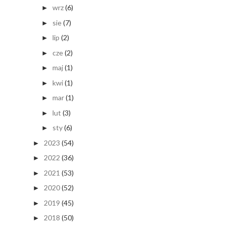
wrz
(6)
►
sie
(7)
►
lip
(2)
►
cze
(2)
►
maj
(1)
►
kwi
(1)
►
mar
(1)
►
lut
(3)
►
sty
(6)
►
2023
(54)
►
2022
(36)
►
2021
(53)
►
2020
(52)
►
2019
(45)
►
2018
(50)
►