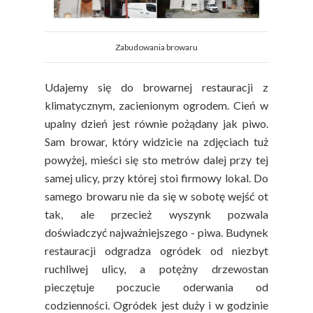
Zabudowania browaru
Udajemy się do browarnej restauracji z
klimatycznym, zacienionym ogrodem. Cień w
upalny dzień jest równie pożądany jak piwo.
Sam browar, który widzicie na zdjęciach tuż
powyżej, mieści się sto metrów dalej przy tej
samej ulicy, przy której stoi firmowy lokal. Do
samego browaru nie da się w sobotę wejść ot
tak, ale przecież wyszynk pozwala
doświadczyć najważniejszego - piwa. Budynek
restauracji odgradza ogródek od niezbyt
ruchliwej ulicy, a potężny drzewostan
pieczętuje poczucie oderwania od
codzienności. Ogródek jest duży i w godzinie