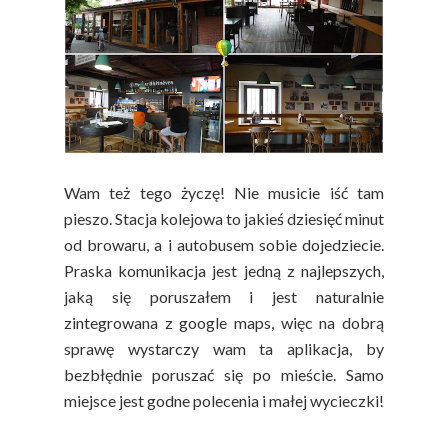
Wam też tego życzę! Nie musicie iść tam
pieszo. Stacja kolejowa to jakieś dziesięć minut
od browaru, a i autobusem sobie dojedziecie.
Praska komunikacja jest jedną z najlepszych,
jaką się poruszałem i jest naturalnie
zintegrowana z google maps, więc na dobrą
sprawę wystarczy wam ta aplikacja, by
bezbłędnie poruszać się po mieście. Samo
miejsce jest godne polecenia i małej wycieczki!