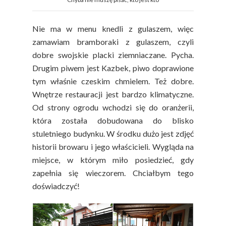
Nie ma w menu knedli z gulaszem, więc
zamawiam bramboraki z gulaszem, czyli
dobre swojskie placki ziemniaczane. Pycha.
Drugim piwem jest Kazbek, piwo doprawione
tym właśnie czeskim chmielem. Też dobre.
Wnętrze restauracji jest bardzo klimatyczne.
Od strony ogrodu wchodzi się do oranżerii,
która została dobudowana do blisko
stuletniego budynku. W środku dużo jest zdjęć
historii browaru i jego właścicieli. Wygląda na
miejsce, w którym miło posiedzieć, gdy
zapełnia się wieczorem. Chciałbym tego
doświadczyć!