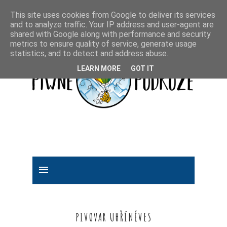
This site uses cookies from Google to deliver its services
and to analyze traffic. Your IP address and user-agent are
shared with Google along with performance and security
metrics to ensure quality of service, generate usage
statistics, and to detect and address abuse.
LEARN MORE
GOT IT
PIVOVAR UHŘÍNĚVES