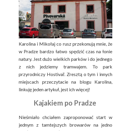
Karolina i Mikołaj co rusz przekonują mnie, że
w Pradze bardzo łatwo spędzić czas na łonie
natury. Jest dużo wielkich parków i do jednego
z nich jedziemy tramwajem. To park
przyrodniczy Hostivař. Zresztą o tym i innych
miejscach przeczytacie na blogu Karolina,
linkuję jeden artykuł, jest ich więcej!
Kajakiem po Pradze
Nieśmiało chciałem zaproponować start w
jednym z tamtejszych browarów na jedno