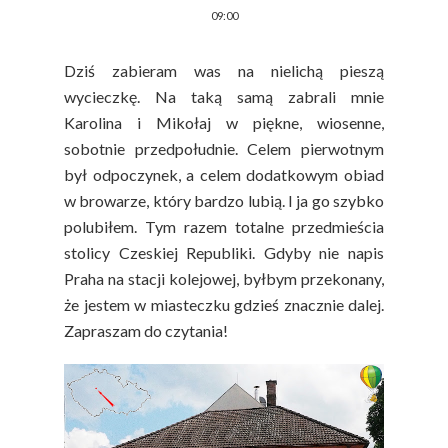
09:00
Dziś zabieram was na nielichą pieszą
wycieczkę. Na taką samą zabrali mnie
Karolina i Mikołaj w piękne, wiosenne,
sobotnie przedpołudnie. Celem pierwotnym
był odpoczynek, a celem dodatkowym obiad
w browarze, który bardzo lubią. I ja go szybko
polubiłem. Tym razem totalne przedmieścia
stolicy Czeskiej Republiki. Gdyby nie napis
Praha na stacji kolejowej, byłbym przekonany,
że jestem w miasteczku gdzieś znacznie dalej.
Zapraszam do czytania!