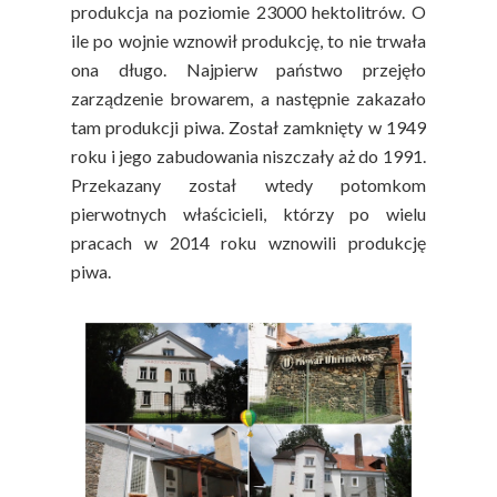
produkcja na poziomie 23000 hektolitrów. O
ile po wojnie wznowił produkcję, to nie trwała
ona długo. Najpierw państwo przejęło
zarządzenie browarem, a następnie zakazało
tam produkcji piwa. Został zamknięty w 1949
roku i jego zabudowania niszczały aż do 1991.
Przekazany został wtedy potomkom
pierwotnych właścicieli, którzy po wielu
pracach w 2014 roku wznowili produkcję
piwa.