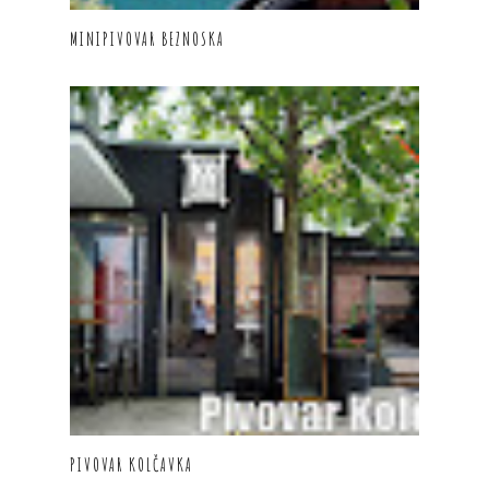
MINIPIVOVAR BEZNOSKA
PIVOVAR KOLČAVKA