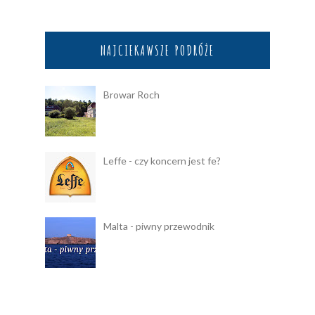
NAJCIEKAWSZE PODRÓŻE
Browar Roch
Leffe - czy koncern jest fe?
Malta - piwny przewodnik