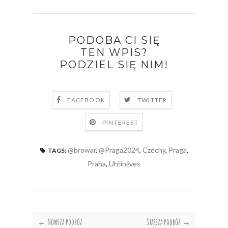
PODOBA CI SIĘ
TEN WPIS?
PODZIEL SIĘ NIM!
FACEBOOK
TWITTER
PINTEREST
@browar
,
@Praga2024
,
Czechy
,
Praga
,
TAGS:
Praha
,
Uhříněves
← Nowsza podróż
Starsza podróż →