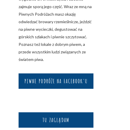
zajmuje sporą jego część. Wraz ze mną na
Piwnych Podróżach masz okazję
odwiedzać browary rzemieślnicze, jeździć
na piwne wycieczki, degustować na
górskich szlakach i piwnie szczytować.
Poznasz też lokale z dobrym piwem, a
przede wszystkim ludzi związanych ze
światem piwa.
PIWNE PODRÓŻE NA FACEBOOK'U
TU ZAGLĄDAM