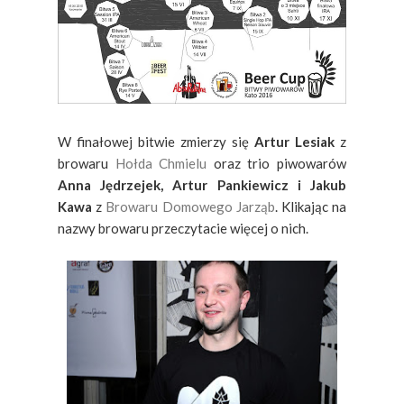
W finałowej bitwie zmierzy się
Artur Lesiak
z
browaru
Hołda Chmielu
oraz trio piwowarów
Anna Jędrzejek, Artur Pankiewicz i Jakub
Kawa
z
Browaru Domowego Jarząb
. Klikając na
nazwy browaru przeczytacie więcej o nich.