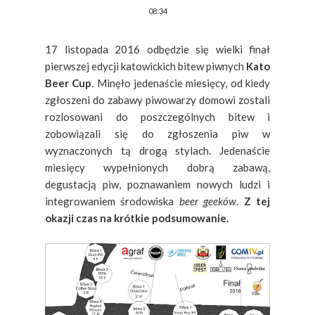
08:34
17 listopada 2016 odbędzie się wielki finał
pierwszej edycji katowickich bitew piwnych
Kato
Beer Cup
. Minęło jedenaście miesięcy, od kiedy
zgłoszeni do zabawy piwowarzy domowi zostali
rozlosowani do poszczególnych bitew i
zobowiązali się do zgłoszenia piw w
wyznaczonych tą drogą stylach. Jedenaście
miesięcy wypełnionych dobrą zabawą,
degustacją piw, poznawaniem nowych ludzi i
integrowaniem środowiska
beer geeków
.
Z tej
okazji czas na krótkie podsumowanie.