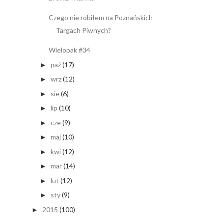
Czego nie robiłem na Poznańskich
Targach Piwnych?
Wielopak #34
paź
(17)
►
wrz
(12)
►
sie
(6)
►
lip
(10)
►
cze
(9)
►
maj
(10)
►
kwi
(12)
►
mar
(14)
►
lut
(12)
►
sty
(9)
►
2015
(100)
►