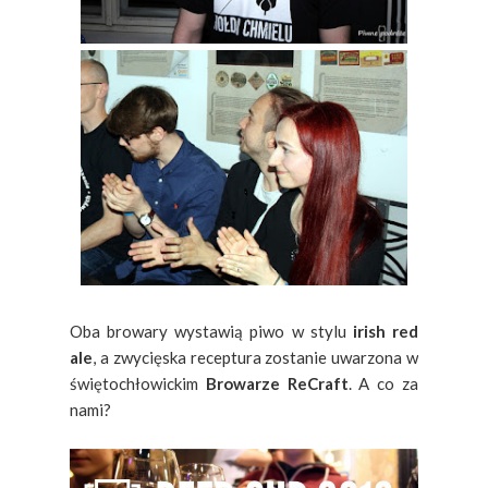
Oba browary wystawią piwo w stylu
irish red
ale
, a zwycięska receptura zostanie uwarzona w
świętochłowickim
Browarze ReCraft
. A co za
nami?