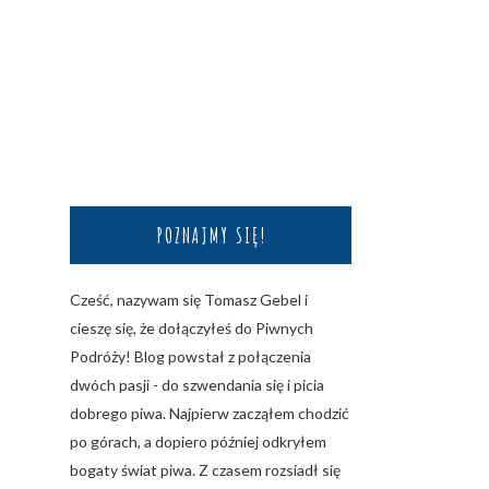
POZNAJMY SIĘ!
Cześć, nazywam się Tomasz Gebel i
cieszę się, że dołączyłeś do Piwnych
Podróży! Blog powstał z połączenia
dwóch pasji - do szwendania się i picia
dobrego piwa. Najpierw zacząłem chodzić
po górach, a dopiero później odkryłem
bogaty świat piwa. Z czasem rozsiadł się