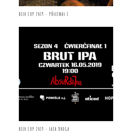
BEER CUP 2019 - PÓŁFINAŁ 1
BEER CUP 2019 - FAZA DRUGA