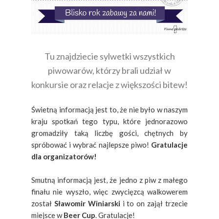
Tu znajdziecie sylwetki wszystkich
piwowarów, którzy brali udział w
konkursie oraz relacje z większości bitew!
Świetną informacją jest to, że nie było w naszym
kraju spotkań tego typu, które jednorazowo
gromadziły taką liczbę gości, chętnych by
spróbować i wybrać najlepsze piwo!
Gratulacje
dla organizatorów!
Smutną informacją jest, że jedno z piw z małego
finału nie wyszło, więc zwycięzcą walkowerem
został
Sławomir Winiarski
i to on zajął trzecie
miejsce w
Beer Cup
. Gratulacje!