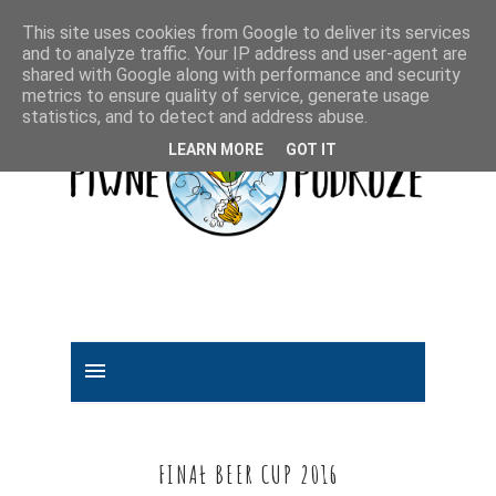
This site uses cookies from Google to deliver its services
and to analyze traffic. Your IP address and user-agent are
shared with Google along with performance and security
metrics to ensure quality of service, generate usage
statistics, and to detect and address abuse.
LEARN MORE
GOT IT
FINAŁ BEER CUP 2016