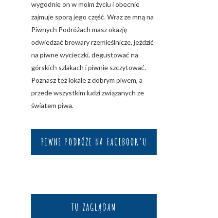
wygodnie on w moim życiu i obecnie
zajmuje sporą jego część. Wraz ze mną na
Piwnych Podróżach masz okazję
odwiedzać browary rzemieślnicze, jeździć
na piwne wycieczki, degustować na
górskich szlakach i piwnie szczytować.
Poznasz też lokale z dobrym piwem, a
przede wszystkim ludzi związanych ze
światem piwa.
PIWNE PODRÓŻE NA FACEBOOK'U
TU ZAGLĄDAM