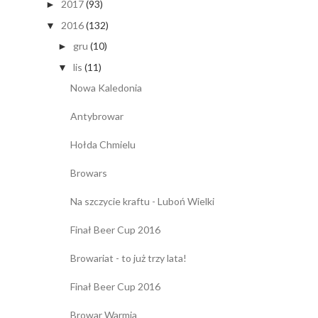
2017
(93)
►
2016
(132)
▼
gru
(10)
►
lis
(11)
▼
Nowa Kaledonia
Antybrowar
Hołda Chmielu
Browars
Na szczycie kraftu - Luboń Wielki
Finał Beer Cup 2016
Browariat - to już trzy lata!
Finał Beer Cup 2016
Browar Warmia