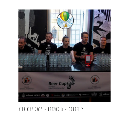
BEER CUP 2019 - EPIZOD 8 - COFFEE P...