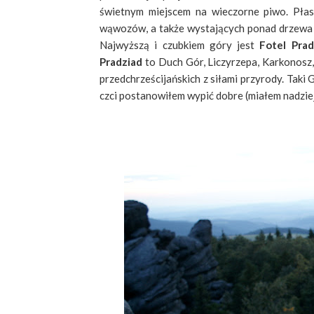
świetnym miejscem na wieczorne piwo. Płask
wąwozów, a także wystających ponad drzewa f
Najwyższą i czubkiem góry jest
Fotel Prad
Pradziad
to Duch Gór, Liczyrzepa, Karkonosz
przedchrześcijańskich z siłami przyrody. Taki
czci postanowiłem wypić dobre (miałem nadziej