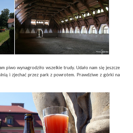
tam piwo wynagrodziło wszelkie trudy. Udało nam się jeszcze
lnią i zjechać przez park z powrotem. Prawdziwe z górki na