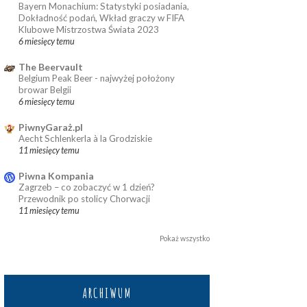
Bayern Monachium: Statystyki posiadania,
Dokładność podań, Wkład graczy w FIFA
Klubowe Mistrzostwa Świata 2023
6 miesięcy temu
The Beervault
Belgium Peak Beer - najwyżej położony
browar Belgii
6 miesięcy temu
PiwnyGaraż.pl
Aecht Schlenkerla à la Grodziskie
11 miesięcy temu
Piwna Kompania
Zagrzeb – co zobaczyć w 1 dzień?
Przewodnik po stolicy Chorwacji
11 miesięcy temu
Pokaż wszystko
ARCHIWUM