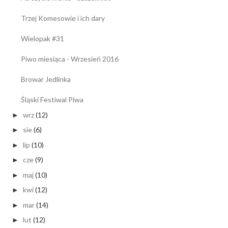
Trzej Komesowie i ich dary
Wielopak #31
Piwo miesiąca - Wrzesień 2016
Browar Jedlinka
Śląski Festiwal Piwa
wrz
(12)
►
sie
(6)
►
lip
(10)
►
cze
(9)
►
maj
(10)
►
kwi
(12)
►
mar
(14)
►
lut
(12)
►