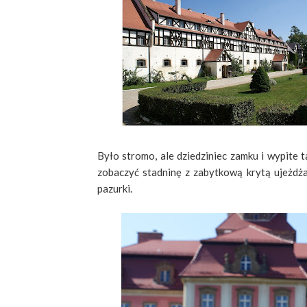
Było stromo, ale dziedziniec zamku i wypite 
zobaczyć stadninę z zabytkową krytą ujeżdża
pazurki.