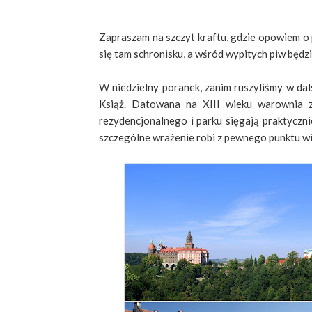
Zapraszam na szczyt kraftu, gdzie opowiem o
się tam schronisku, a wśród wypitych piw będ
W niedzielny poranek, zanim ruszyliśmy w da
Książ. Datowana na XIII wieku warownia z
rezydencjonalnego i parku sięgają praktyczn
szczególne wrażenie robi z pewnego punktu 