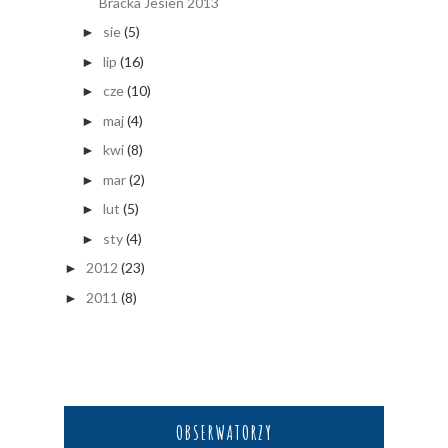
Bracka Jesień 2013
sie
(5)
►
lip
(16)
►
cze
(10)
►
maj
(4)
►
kwi
(8)
►
mar
(2)
►
lut
(5)
►
sty
(4)
►
2012
(23)
►
2011
(8)
►
OBSERWATORZY