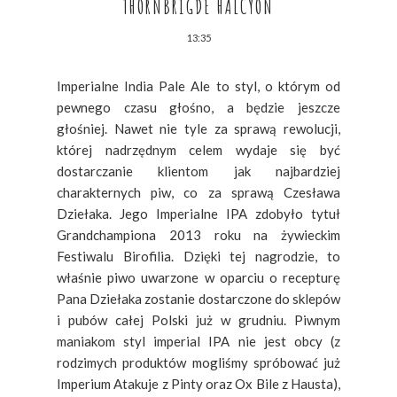
THORNBRIGDE HALCYON
13:35
Imperialne India Pale Ale to styl, o którym od
pewnego czasu głośno, a będzie jeszcze
głośniej. Nawet nie tyle za sprawą rewolucji,
której nadrzędnym celem wydaje się być
dostarczanie klientom jak najbardziej
charakternych piw, co za sprawą Czesława
Dziełaka. Jego Imperialne IPA zdobyło tytuł
Grandchampiona 2013 roku na żywieckim
Festiwalu Birofilia. Dzięki tej nagrodzie, to
właśnie piwo uwarzone w oparciu o recepturę
Pana Dziełaka zostanie dostarczone do sklepów
i pubów całej Polski już w grudniu. Piwnym
maniakom styl imperial IPA nie jest obcy (z
rodzimych produktów mogliśmy spróbować już
Imperium Atakuje z Pinty oraz Ox Bile z Hausta),