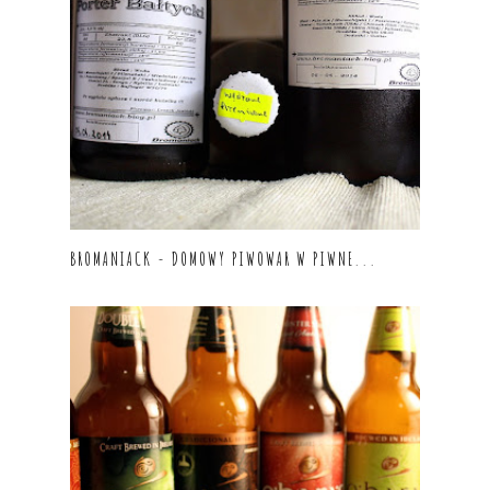
BROMANIACK - DOMOWY PIWOWAR W PIWNE...