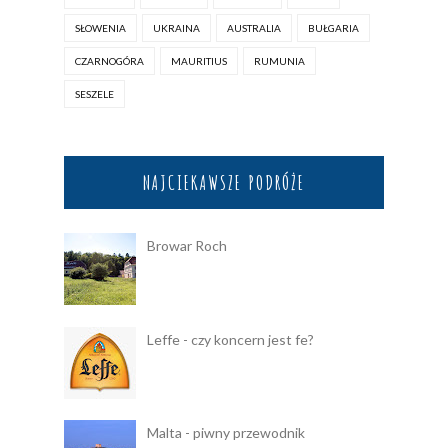
SŁOWENIA
UKRAINA
AUSTRALIA
BUŁGARIA
CZARNOGÓRA
MAURITIUS
RUMUNIA
SESZELE
NAJCIEKAWSZE PODRÓŻE
Browar Roch
Leffe - czy koncern jest fe?
Malta - piwny przewodnik