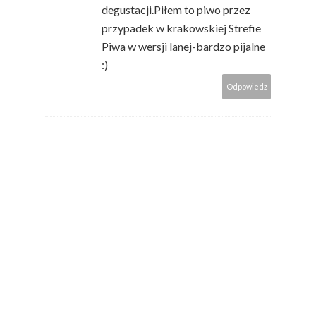
degustacji.Piłem to piwo przez
przypadek w krakowskiej Strefie
Piwa w wersji lanej-bardzo pijalne
:)
Odpowiedz