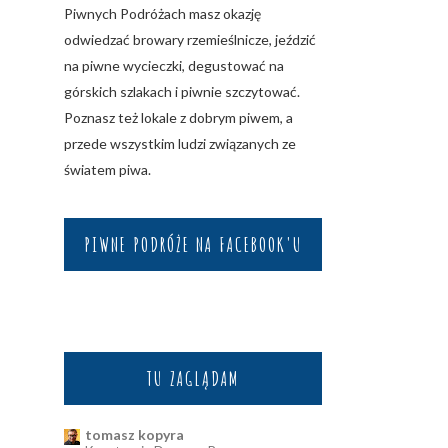
Piwnych Podróżach masz okazję
odwiedzać browary rzemieślnicze, jeździć
na piwne wycieczki, degustować na
górskich szlakach i piwnie szczytować.
Poznasz też lokale z dobrym piwem, a
przede wszystkim ludzi związanych ze
światem piwa.
PIWNE PODRÓŻE NA FACEBOOK'U
TU ZAGLĄDAM
tomasz kopyra