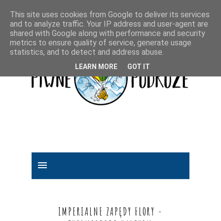
This site uses cookies from Google to deliver its services
and to analyze traffic. Your IP address and user-agent are
shared with Google along with performance and security
metrics to ensure quality of service, generate usage
statistics, and to detect and address abuse.
LEARN MORE
GOT IT
IMPERIALNE ZAPĘDY FLORY -