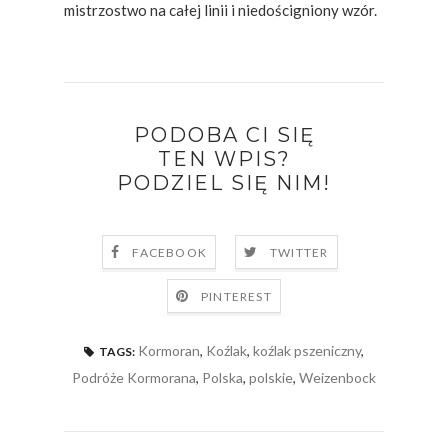
mistrzostwo na całej linii i niedościgniony wzór.
PODOBA CI SIĘ
TEN WPIS?
PODZIEL SIĘ NIM!
FACEBOOK
TWITTER
PINTEREST
Kormoran
,
Koźlak
,
koźlak pszeniczny
,
TAGS:
Podróże Kormorana
,
Polska
,
polskie
,
Weizenbock