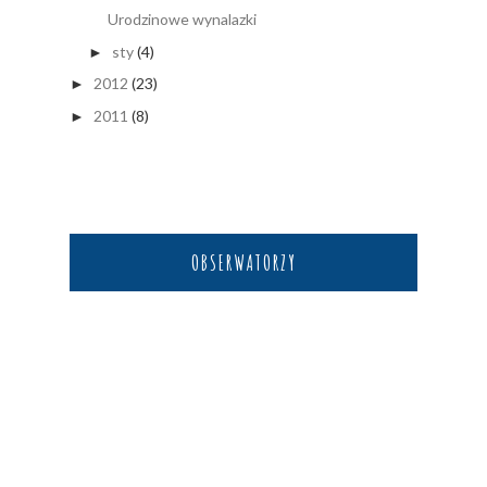
Urodzinowe wynalazki
sty
(4)
►
2012
(23)
►
2011
(8)
►
OBSERWATORZY