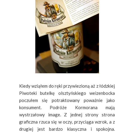
Kiedy wziąłem do ręki przywiezioną aż z łódzkiej
Piwoteki butelkę olsztyńskiego weizenbocka
poczułem się potraktowany poważnie jako
konsument. Podróże Kormorana mają
wystrzałowy image. Z jednej strony strona
graficzna rzuca się w oczy, przyciąga wzrok, a z
drugiej jest bardzo klasyczna i spokojna.