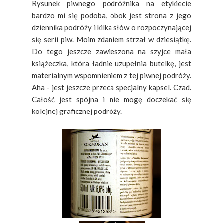
Rysunek piwnego podróżnika na etykiecie
bardzo mi się podoba, obok jest strona z jego
dziennika podróży i kilka słów o rozpoczynającej
się serii piw. Moim zdaniem strzał w dziesiątkę.
Do tego jeszcze zawieszona na szyjce mała
książeczka, która ładnie uzupełnia butelkę, jest
materialnym wspomnieniem z tej piwnej podróży.
Aha - jest jeszcze przeca specjalny kapsel. Czad.
Całość jest spójna i nie mogę doczekać się
kolejnej graficznej podróży.