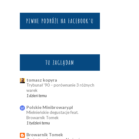
PIWNE PODRÓŻE NA FACEBOOK'U
TU ZAGLĄDAM
tomasz kopyra
Trybunał ’90 – porównanie 3 różnych
warek
1 dzień temu
Polskie Minibrowary.pl
Mielnieńskie degustacje feat.
Browarnik Tomek
1 tydzień temu
Browarnik Tomek