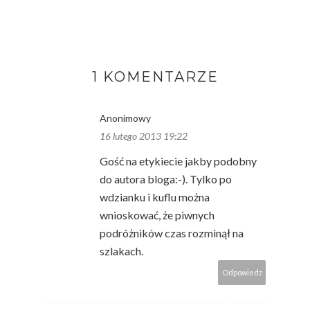
1 KOMENTARZE
Anonimowy
16 lutego 2013 19:22
Gość na etykiecie jakby podobny
do autora bloga:-). Tylko po
wdzianku i kuflu można
wnioskować, że piwnych
podróżników czas rozminął na
szlakach.
Odpowiedz