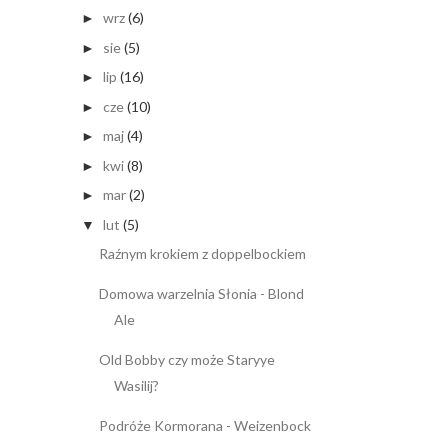
wrz
(6)
►
sie
(5)
►
lip
(16)
►
cze
(10)
►
maj
(4)
►
kwi
(8)
►
mar
(2)
►
lut
(5)
▼
Raźnym krokiem z doppelbockiem
Domowa warzelnia Słonia - Blond
Ale
Old Bobby czy może Staryye
Wasilij?
Podróże Kormorana - Weizenbock