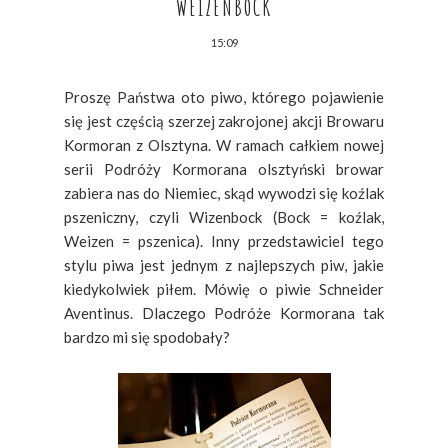
WEIZENBOCK
15:09
Proszę Państwa oto piwo, którego pojawienie
się jest częścią szerzej zakrojonej akcji Browaru
Kormoran z Olsztyna. W ramach całkiem nowej
serii Podróży Kormorana olsztyński browar
zabiera nas do Niemiec, skąd wywodzi się koźlak
pszeniczny, czyli Wizenbock (Bock = koźlak,
Weizen = pszenica). Inny przedstawiciel tego
stylu piwa jest jednym z najlepszych piw, jakie
kiedykolwiek piłem. Mówię o piwie Schneider
Aventinus. Dlaczego Podróże Kormorana tak
bardzo mi się spodobały?