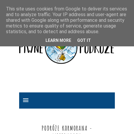
This site uses cookies from Google to deliver its services
and to analyze traffic. Your IP address and user-agent are
shared with Google along with performance and security
metrics to ensure quality of service, generate usage
statistics, and to detect and address abuse.
LEARN MORE
GOT IT
PODRÓŻE KORMORANA -