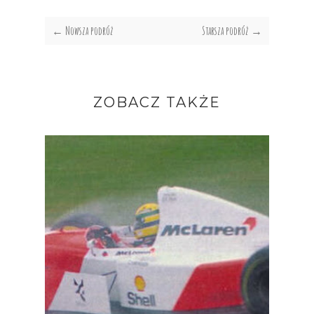
← Nowsza podróż
Starsza podróż →
ZOBACZ TAKŻE