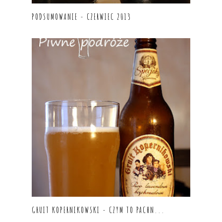
PODSUMOWANIE - CZERWIEC 2013
GRUIT KOPERNIKOWSKI - CZYM TO PACHN...