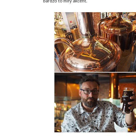
bardzo to miły akcent.