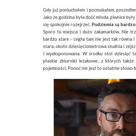
Gdy już poniuchałem i pocmokałem, poszedłem 
Jako że godzina była dość młoda, piwnice były 
się spokojnie rozejrzeć.
Podziemia są bardzo
Sporo tu miejsca i dużo zakamarków. Nie trz
bardzo stare - cegła tam nie jest tak równa 
stara, około dziesięciometrowa studnia i zejśc
i wyeksponowana. W środku stoi dziesięć ta
płaskie zbiorniki leżakowe, z których tak
pojemności. Ponoć nie jest to ostatnie słowo 