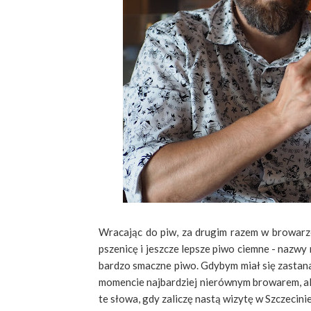
Wracając do piw, za drugim razem w browarze
pszenicę i jeszcze lepsze piwo ciemne - nazwy
bardzo smaczne piwo. Gdybym miał się zastan
momencie najbardziej nierównym browarem, ale
te słowa, gdy zaliczę nastą wizytę w Szczecinie