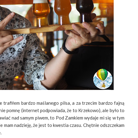
 trafiłem bardzo maślanego pilsa, a za trzecim bardzo fajną
 nie pomnę (internet podpowiada, że to Krzekowo), ale było to
awiać nad samym piwem, to Pod Zamkiem wydaje mi się w tym
 mam nadzieję, że jest to kwestia czasu. Chętnie odszczekam
.