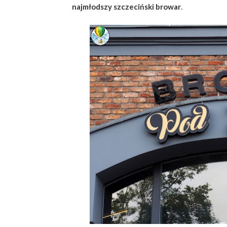
najmłodszy szczeciński browar
.