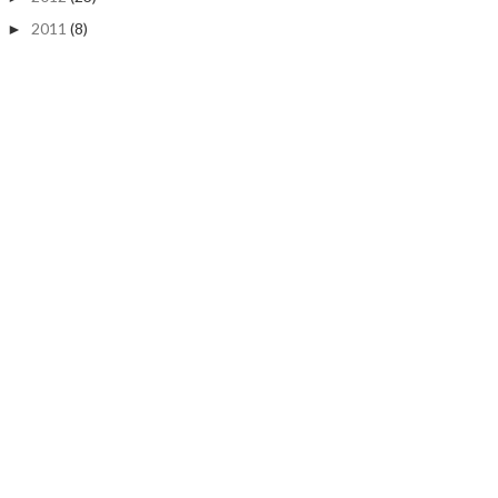
2011
(8)
►