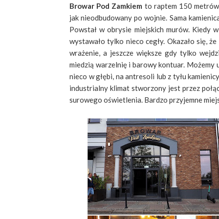
Browar Pod Zamkiem
to raptem 150 metró
jak nieodbudowany po wojnie. Sama kamienica
Powstał w obrysie miejskich murów. Kiedy w
wystawało tylko nieco cegły. Okazało się, że
wrażenie, a jeszcze większe gdy tylko wejd
miedzią warzelnię i barowy kontuar. Możemy u
nieco w głębi, na antresoli lub z tyłu kamieni
industrialny klimat stworzony jest przez połą
surowego oświetlenia. Bardzo przyjemne miej