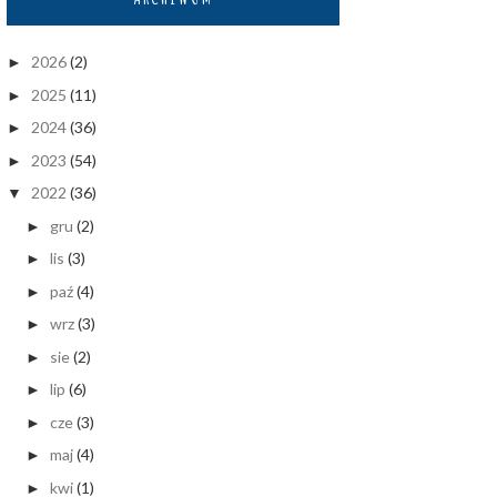
2026
(2)
►
2025
(11)
►
2024
(36)
►
2023
(54)
►
2022
(36)
▼
gru
(2)
►
lis
(3)
►
paź
(4)
►
wrz
(3)
►
sie
(2)
►
lip
(6)
►
cze
(3)
►
maj
(4)
►
kwi
(1)
►