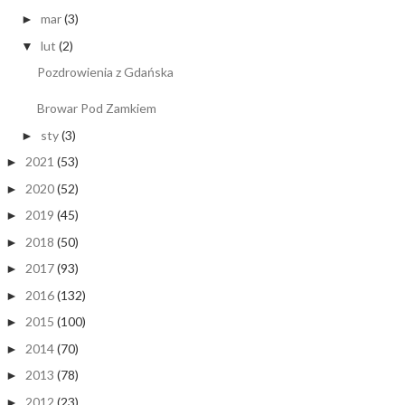
mar
(3)
►
lut
(2)
▼
Pozdrowienia z Gdańska
Browar Pod Zamkiem
sty
(3)
►
2021
(53)
►
2020
(52)
►
2019
(45)
►
2018
(50)
►
2017
(93)
►
2016
(132)
►
2015
(100)
►
2014
(70)
►
2013
(78)
►
2012
(23)
►