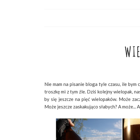
WIE
Nie mam na pisanie bloga tyle czasu, ile bym c
troszkę mi z tym źle. Dziś kolejny wielopak, n
by się jeszcze na pięć wielopaków. Może zac
Może jeszcze zaskakująco słabych? A może... A 