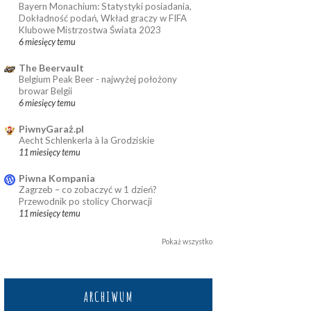
Bayern Monachium: Statystyki posiadania,
Dokładność podań, Wkład graczy w FIFA
Klubowe Mistrzostwa Świata 2023
6 miesięcy temu
The Beervault
Belgium Peak Beer - najwyżej położony
browar Belgii
6 miesięcy temu
PiwnyGaraż.pl
Aecht Schlenkerla à la Grodziskie
11 miesięcy temu
Piwna Kompania
Zagrzeb – co zobaczyć w 1 dzień?
Przewodnik po stolicy Chorwacji
11 miesięcy temu
Pokaż wszystko
ARCHIWUM