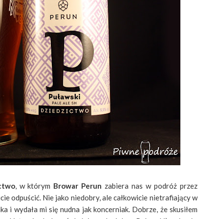
ctwo
, w którym
Browar Perun
zabiera nas w podróż przez
ie odpuścić. Nie jako niedobry, ale całkowicie nietrafiający w
a i wydała mi się nudna jak koncerniak. Dobrze, że skusiłem