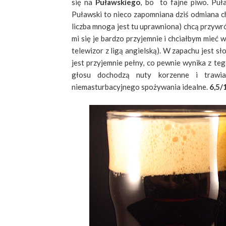
się na
Puławskiego
, bo to fajne piwo. Puł
Puławski to nieco zapomniana dziś odmiana ch
liczba mnoga jest tu uprawniona) chcą przywr
mi się je bardzo przyjemnie i chciałbym mieć 
telewizor z ligą angielską). W zapachu jest sł
jest przyjemnie pełny, co pewnie wynika z teg
głosu dochodzą nuty korzenne i trawia
niemasturbacyjnego spożywania idealne.
6,5/