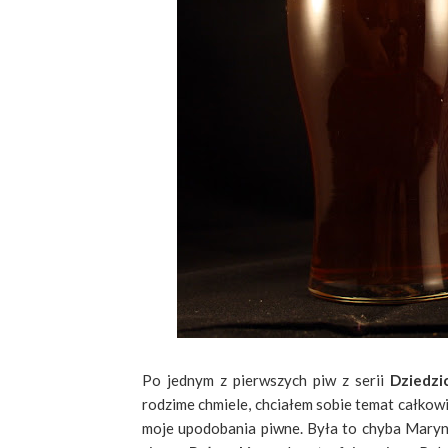
Po jednym z pierwszych piw z serii
Dziedzi
rodzime chmiele, chciałem sobie temat całkowic
moje upodobania piwne. Była to chyba Marynk