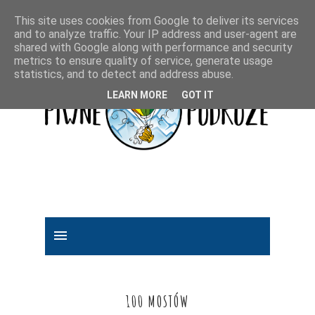
This site uses cookies from Google to deliver its services
and to analyze traffic. Your IP address and user-agent are
shared with Google along with performance and security
metrics to ensure quality of service, generate usage
statistics, and to detect and address abuse.
LEARN MORE
GOT IT
100 MOSTÓW