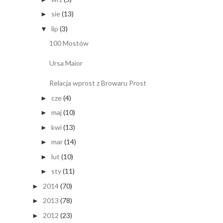
sie
(13)
►
lip
(3)
▼
100 Mostów
Ursa Maior
Relacja wprost z Browaru Prost
cze
(4)
►
maj
(10)
►
kwi
(13)
►
mar
(14)
►
lut
(10)
►
sty
(11)
►
2014
(70)
►
2013
(78)
►
2012
(23)
►