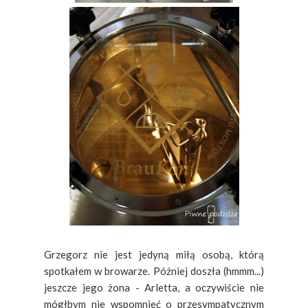
Grzegorz nie jest jedyną miłą osobą, którą
spotkałem w browarze. Później doszła (hmmm...)
jeszcze jego żona - Arletta, a oczywiście nie
mógłbym nie wspomnieć o przesympatycznym