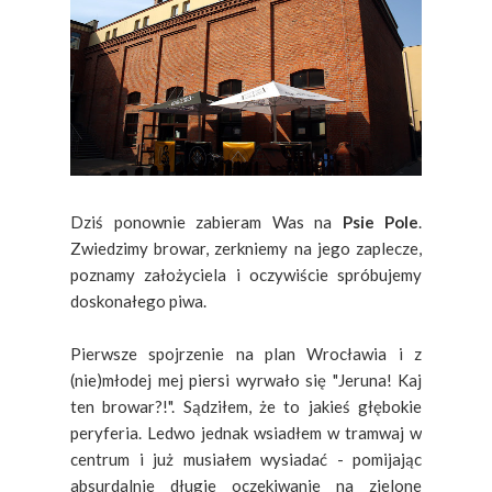
Dziś ponownie zabieram Was na
Psie Pole
.
Zwiedzimy browar, zerkniemy na jego zaplecze,
poznamy założyciela i oczywiście spróbujemy
doskonałego piwa.
Pierwsze spojrzenie na plan Wrocławia i z
(nie)młodej mej piersi wyrwało się "Jeruna! Kaj
ten browar?!". Sądziłem, że to jakieś głębokie
peryferia. Ledwo jednak wsiadłem w tramwaj w
centrum i już musiałem wysiadać - pomijając
absurdalnie długie oczekiwanie na zielone