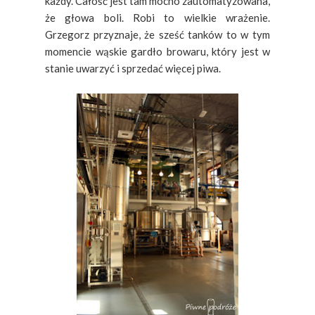
każdy. Całość jest tam mocno zautomatyzowana,
że głowa boli. Robi to wielkie wrażenie.
Grzegorz przyznaje, że sześć tanków to w tym
momencie wąskie gardło browaru, który jest w
stanie uwarzyć i sprzedać więcej piwa.