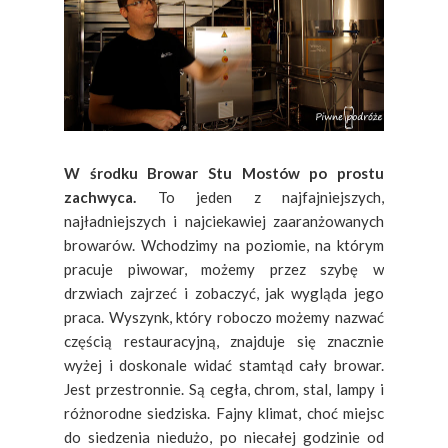
W środku Browar Stu Mostów po prostu
zachwyca.
To jeden z najfajniejszych,
najładniejszych i najciekawiej zaaranżowanych
browarów. Wchodzimy na poziomie, na którym
pracuje piwowar, możemy przez szybę w
drzwiach zajrzeć i zobaczyć, jak wygląda jego
praca. Wyszynk, który roboczo możemy nazwać
częścią restauracyjną, znajduje się znacznie
wyżej i doskonale widać stamtąd cały browar.
Jest przestronnie. Są cegła, chrom, stal, lampy i
różnorodne siedziska. Fajny klimat, choć miejsc
do siedzenia niedużo, po niecałej godzinie od