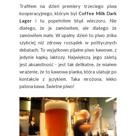
Trafiłem na dzień premiery trzeciego piwa
kooperacyjnego, którym był
Coffee Milk Dark
Lager
i tu popełniłem błąd wieczoru. Nie
dlatego, że je zamówiłem, ale dlatego że
zamówiłem małe. W upalny dzień to piwo znika
szybciej niż zdrowy rozsądek w politycznych
debatach. To wyjątkowo pijalne piwo kawowe, z
jedynie kapką laktozy. Największą jego zaletą
jest aksamitność - jest tak delikatne, że miałem
wrażenie, że to kawowa pianka, która ulatuje po
kontakcie z językiem. Taka mrożona, lekko
palona kawa. Świetne piwo!